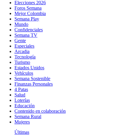
Elecciones 2026
Foros Semana
Mejor Colombia
Semana Play
Mundo
Confidenciales
Semana TV
Gente
Especiales
Arcadia
Tecnología
Turismo
Estados Unidos
Vehículos
Semana Sostenible
Finanzas Personales
4 Patas
Salud
Loterías
Educación
Contenido en colaboración
Semana Rural
Mujeres
Últimas