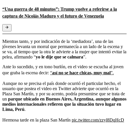
“Una guerra de 48 minutos”: Trump vuelve a referirse a la
captura de Nicolás Maduro y el futuro de Venezuela
Mientras tanto, y por indicación de la ‘mediadora’, una de las
jóvenes levanta un morral que permanecía a un lado de la escena y
se va, al tiempo que la otra le advierte a la mujer que intentó evitar la
pelea, afirmando “
yo le dije que se calmara
”.
Ante lo sucedido, y en tono burlón, en el video se escucha al joven
que graba la escena decir:
“
así no se hace chicas, muy mal
”.
Aunque no se precisa el país donde ocurrió el particular hecho, el
usuario que postea el video en Twitter advierte que ocurrió en la
Plaza San Martín, y por su acento, podría presumirse que se trata de
un
parque ubicado en Buenos Aires, Argentina, aunque algunos
medios internacionales refieren que la situación tuvo lugar en
Lima, Perú
.
Hermosa tarde en la plaza San Martín
pic.twitter.com/zzyl8DqHcD