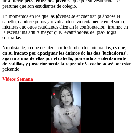
una fuerte pelea entre dos jóvenes
, que por su vestimenta, se
presume que son estudiantes de colegio.
En momentos en los que las jóvenes se encuentran jalándose el
cabello, dándose puños y revolcándose violentamente en el suelo,
mientras que otros estudiantes alientan la confrontación, irrumpe en
la escena una adulta mayor que, levantándolas del piso, logra
separarlas.
No obstante, lo que despierta curiosidad en los internautas, es que,
en su intento por apaciguar los ánimos de las dos ‘luchadoras’,
agarra a una de ellas por el cabello, poniéndola violentamente
de rodillas, y posteriormente la reprende ‘a cachetadas’
por estar
peleando.
Videos Semana