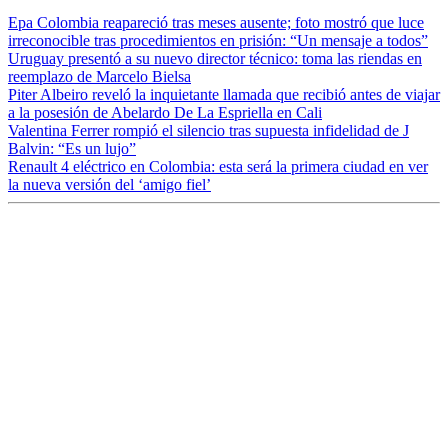
Epa Colombia reapareció tras meses ausente; foto mostró que luce
irreconocible tras procedimientos en prisión: “Un mensaje a todos”
Uruguay presentó a su nuevo director técnico: toma las riendas en
reemplazo de Marcelo Bielsa
Piter Albeiro reveló la inquietante llamada que recibió antes de viajar
a la posesión de Abelardo De La Espriella en Cali
Valentina Ferrer rompió el silencio tras supuesta infidelidad de J
Balvin: “Es un lujo”
Renault 4 eléctrico en Colombia: esta será la primera ciudad en ver
la nueva versión del ‘amigo fiel’