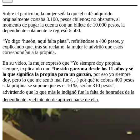
Sobre el particular, la mujer señala que el café adquirido
originalmente costaba 3.100, pesos chilenos; no obstante, al
momento de pagar la cuenta con un billete de 10.000 pesos, la
dependiente solamente le regresó 6.500.
“Yo digo ‘hueón, aquí falta plata”, refiriéndose a 400 pesos, y
explicando que, tras su reclamo, la mujer le advirtió que estos
correspondían a la propina.
En su video, la mujer expresó que “Yo siempre doy propina,
siempre, explicando que
“he sido garzona desde los 11 años y sé
lo que significa la propina para un garzón,
por eso yo siempre
doy, pero lo que me sentó mal fue (…) por qué te cobras 400 pesos
si la propina se supone que es el 10 %, serían 310 pesos”,
advirtiendo que
lo que más le indignó fue la falta de honradez de la
dependiente, y el intento de aprovecharse de ella.