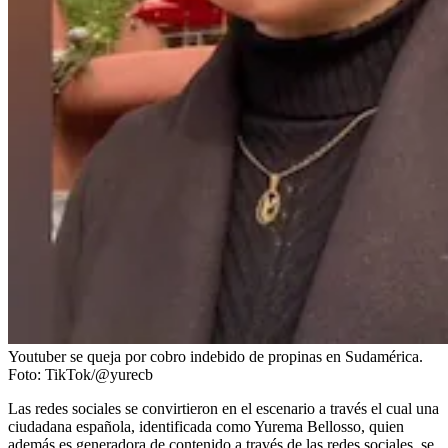
Youtuber se queja por cobro indebido de propinas en Sudamérica.
Foto:
TikTok/@yurecb
Las redes sociales se convirtieron en el escenario a través el cual una
ciudadana española, identificada como Yurema Bellosso, quien
además es generadora de contenido a través de las redes sociales, se