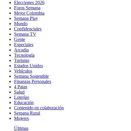
Elecciones 2026
Foros Semana
Mejor Colombia
Semana Play
Mundo
Confidenciales
Semana TV
Gente
Especiales
Arcadia
Tecnología
Turismo
Estados Unidos
Vehículos
Semana Sostenible
Finanzas Personales
4 Patas
Salud
Loterías
Educación
Contenido en colaboración
Semana Rural
Mujeres
Últimas