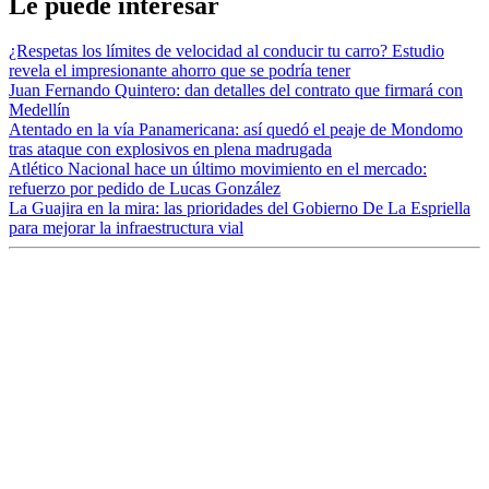
Le puede interesar
¿Respetas los límites de velocidad al conducir tu carro? Estudio
revela el impresionante ahorro que se podría tener
Juan Fernando Quintero: dan detalles del contrato que firmará con
Medellín
Atentado en la vía Panamericana: así quedó el peaje de Mondomo
tras ataque con explosivos en plena madrugada
Atlético Nacional hace un último movimiento en el mercado:
refuerzo por pedido de Lucas González
La Guajira en la mira: las prioridades del Gobierno De La Espriella
para mejorar la infraestructura vial