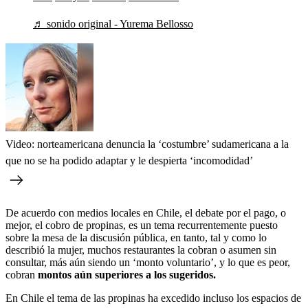
♬ sonido original - Yurema Bellosso
Video: norteamericana denuncia la ‘costumbre’ sudamericana a la
que no se ha podido adaptar y le despierta ‘incomodidad’
De acuerdo con medios locales en Chile, el debate por el pago, o
mejor, el cobro de propinas, es un tema recurrentemente puesto
sobre la mesa de la discusión pública, en tanto, tal y como lo
describió la mujer, muchos restaurantes la cobran o asumen sin
consultar, más aún siendo un ‘monto voluntario’, y lo que es peor,
cobran
montos aún superiores a los sugeridos.
En Chile el tema de las propinas ha excedido incluso los espacios de