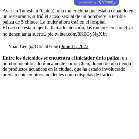
powered by
Ayer en Tangshan (China), una mujer china que estaba cenando en
un restaurante, sufrió el acoso sexual de un hombre y la terrible
paliza de 5 chinos. La mujer ahora está en el hospital.
El caso de esta mujer ha llamado atención, las mujeres en cárcel ya
no tienen tanta suerte..
pic.twitter.com/8K0GyNgXJn
— Yuan Lee (@OficialYuan)
June 11, 2022
Entre los detenidos se encuentra el iniciador de la paliza,
un
hombre identificado únicamente como
Chen, dueño de una tienda
de productos acuáticos en la ciudad, que ha estado involucrado
previamente en otros incidentes como disputas de tráfico.