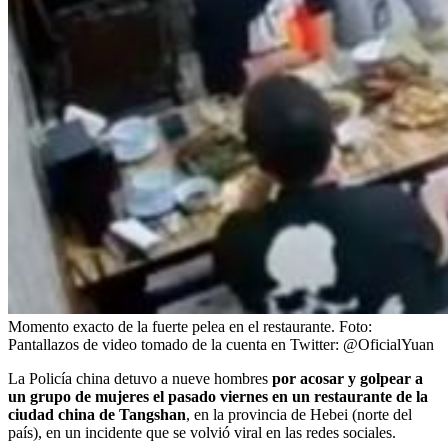
Momento exacto de la fuerte pelea en el restaurante.
Foto:
Pantallazos de video tomado de la cuenta en Twitter: @OficialYuan
La Policía china detuvo a nueve hombres
por acosar y golpear a
un grupo de mujeres el pasado viernes en un restaurante de la
ciudad china de Tangshan
, en la provincia de Hebei (norte del
país), en un incidente que se volvió viral en las redes sociales.