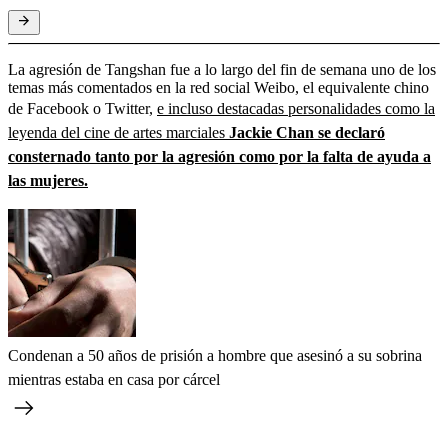
La agresión de Tangshan fue a lo largo del fin de semana uno de los
temas más comentados en la red social Weibo, el equivalente chino
de Facebook o Twitter,
e incluso destacadas personalidades como la
leyenda del cine de artes marciales
Jackie Chan se declaró
consternado tanto por la agresión como por la falta de ayuda a
las mujeres.
Condenan a 50 años de prisión a hombre que asesinó a su sobrina
mientras estaba en casa por cárcel