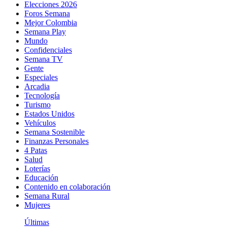
Elecciones 2026
Foros Semana
Mejor Colombia
Semana Play
Mundo
Confidenciales
Semana TV
Gente
Especiales
Arcadia
Tecnología
Turismo
Estados Unidos
Vehículos
Semana Sostenible
Finanzas Personales
4 Patas
Salud
Loterías
Educación
Contenido en colaboración
Semana Rural
Mujeres
Últimas