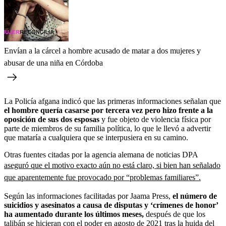
Envían a la cárcel a hombre acusado de matar a dos mujeres y
abusar de una niña en Córdoba
La Policía afgana indicó que las primeras informaciones señalan que
el hombre quería casarse por tercera vez pero hizo frente a la
oposición de sus dos esposas
y fue objeto de violencia física por
parte de miembros de su familia política, lo que le llevó a advertir
que mataría a cualquiera que se interpusiera en su camino.
Otras fuentes citadas por la agencia alemana de noticias DPA
aseguró que el motivo exacto aún no está claro, si bien han señalado
que aparentemente fue provocado por “problemas familiares”.
Según las informaciones facilitadas por Jaama Press,
el número de
suicidios y asesinatos a causa de disputas y ‘crímenes de honor’
ha aumentado durante los últimos meses,
después de que los
talibán se hicieran con el poder en agosto de 2021 tras la huida del