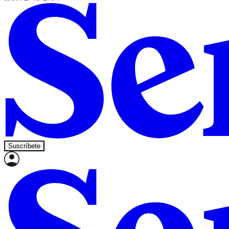
Suscríbete