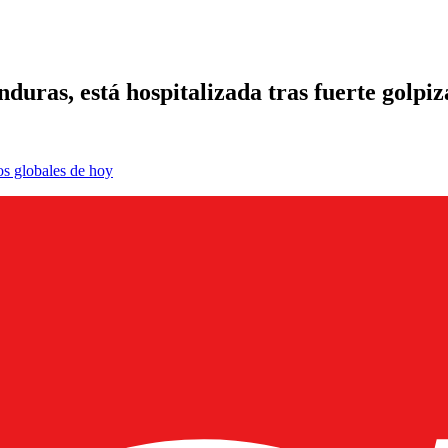
uras, está hospitalizada tras fuerte golpiz
os globales de hoy