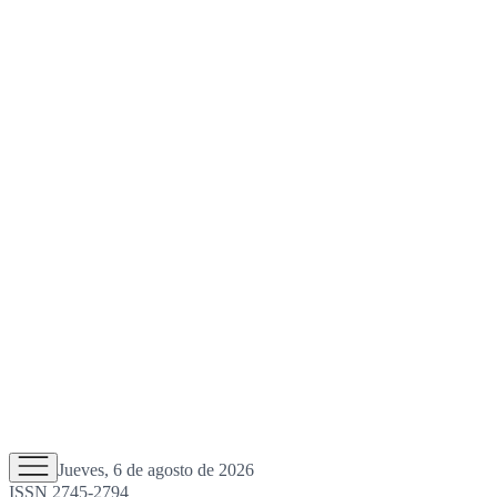
Jueves, 6 de agosto de 2026
ISSN 2745-2794