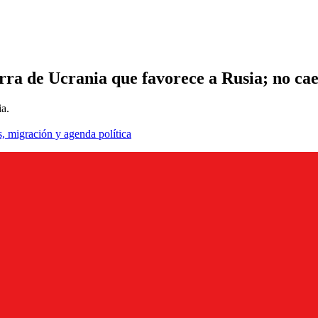
rra de Ucrania que favorece a Rusia; no cae
ia.
, migración y agenda política