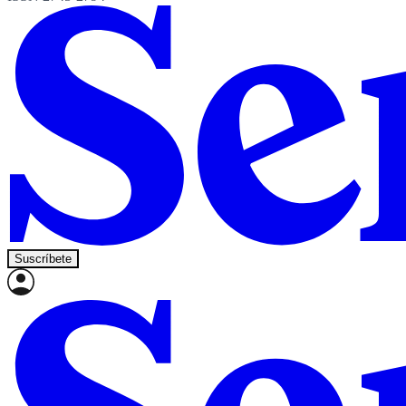
Suscríbete