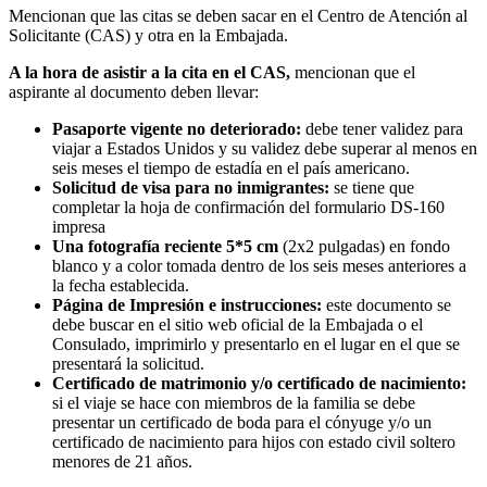
Mencionan que las citas se deben sacar en el Centro de Atención al
Solicitante (CAS) y otra en la Embajada.
A la hora de asistir a la cita en el CAS,
mencionan que el
aspirante al documento deben llevar:
Pasaporte vigente no deteriorado:
debe tener validez para
viajar a Estados Unidos y su validez debe superar al menos en
seis meses el tiempo de estadía en el país americano.
Solicitud de visa para no inmigrantes:
se tiene que
completar la hoja de confirmación del formulario DS-160
impresa
Una fotografía reciente 5*5 cm
(2x2 pulgadas) en fondo
blanco y a color tomada dentro de los seis meses anteriores a
la fecha establecida.
Página de Impresión e instrucciones:
este documento se
debe buscar en el sitio web oficial de la Embajada o el
Consulado, imprimirlo y presentarlo en el lugar en el que se
presentará la solicitud.
Certificado de matrimonio y/o certificado de nacimiento:
si el viaje se hace con miembros de la familia se debe
presentar un certificado de boda para el cónyuge y/o un
certificado de nacimiento para hijos con estado civil soltero
menores de 21 años.