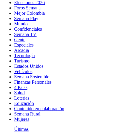
Elecciones 2026
Foros Semana
Mejor Colombia
Semana Play
Mundo
Confidenciales
Semana TV
Gente
Especiales
Arcadia
Tecnología
Turismo
Estados Unidos
Vehículos
Semana Sostenible
Finanzas Personales
4 Patas
Salud
Loterías
Educación
Contenido en colaboración
Semana Rural
Mujeres
Últimas