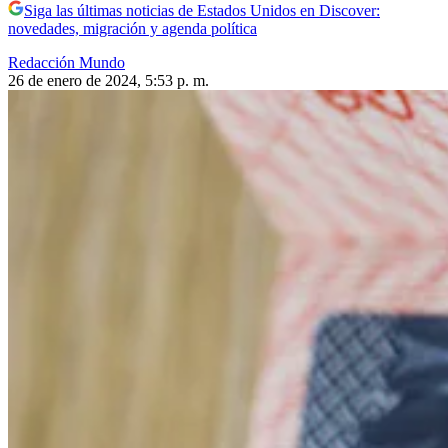
Siga las últimas noticias de Estados Unidos en Discover:
novedades, migración y agenda política
Redacción Mundo
26 de enero de 2024, 5:53 p. m.