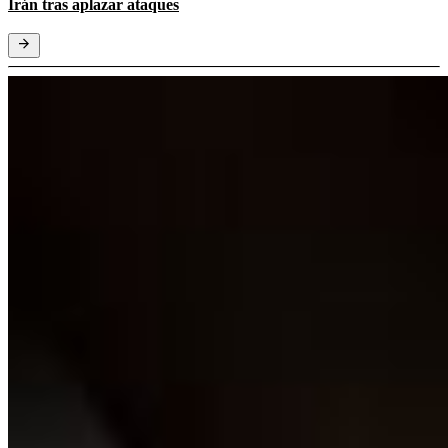
Irán tras aplazar ataques