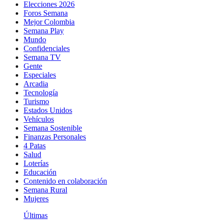
Elecciones 2026
Foros Semana
Mejor Colombia
Semana Play
Mundo
Confidenciales
Semana TV
Gente
Especiales
Arcadia
Tecnología
Turismo
Estados Unidos
Vehículos
Semana Sostenible
Finanzas Personales
4 Patas
Salud
Loterías
Educación
Contenido en colaboración
Semana Rural
Mujeres
Últimas