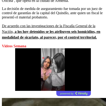
Oficina’, que opera en la ciudad de Armenia.
La decisión de medida de aseguramiento fue tomada por un juez de
control de garantías de la capital del Quindío, ante quien un fiscal le
presentó el material probatorio.
De acuerdo con las investigaciones de la Fiscalía General de la
Nación,
a los hoy detenidos se les atribuyen seis homicidios, en
modalidad de sicariato, al parecer, por el control territorial.
Videos Semana
powered by