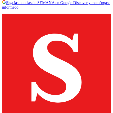
Siga las noticias de SEMANA en Google Discover y manténgase
informado