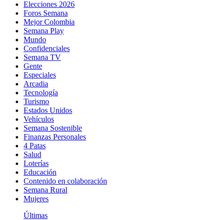
Elecciones 2026
Foros Semana
Mejor Colombia
Semana Play
Mundo
Confidenciales
Semana TV
Gente
Especiales
Arcadia
Tecnología
Turismo
Estados Unidos
Vehículos
Semana Sostenible
Finanzas Personales
4 Patas
Salud
Loterías
Educación
Contenido en colaboración
Semana Rural
Mujeres
Últimas