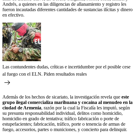
Andrés, a quienes en las diligencias de allanamiento y registro les
fueron incautadas diferentes cantidades de sustancias ilícitas y dinero
en efectivo.
Las contundentes dudas, críticas e incertidumbre por el posible cese
al fuego con el ELN. Piden resultados reales
Además de los hechos de sicariato, la investigación revela que
este
grupo ilegal comercializa marihuana y cocaína al menudeo en la
ciudad de Armenia
, razón por la cual la Fiscalía les imputó, según
su presunta responsabilidad individual, delitos como homicidio,
homicidio en grado de tentativa; tráfico fabricación o porte de
estupefacientes; fabricación, tráfico, porte o tenencia de armas de
fuego, accesorios, partes o municiones, y concierto para delinquir.