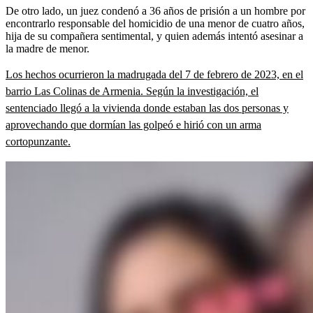
De otro lado, un juez condenó a 36 años de prisión a un hombre por
encontrarlo responsable del homicidio de una menor de cuatro años,
hija de su compañera sentimental, y quien además intentó asesinar a
la madre de menor.
Los hechos ocurrieron la madrugada del 7 de febrero de 2023, en el
barrio Las Colinas de Armenia. Según la investigación, el
sentenciado llegó a la vivienda donde estaban las dos personas y
aprovechando que dormían las golpeó e hirió con un arma
cortopunzante.