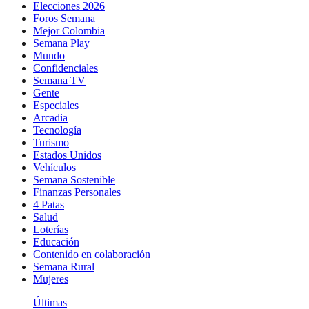
Elecciones 2026
Foros Semana
Mejor Colombia
Semana Play
Mundo
Confidenciales
Semana TV
Gente
Especiales
Arcadia
Tecnología
Turismo
Estados Unidos
Vehículos
Semana Sostenible
Finanzas Personales
4 Patas
Salud
Loterías
Educación
Contenido en colaboración
Semana Rural
Mujeres
Últimas