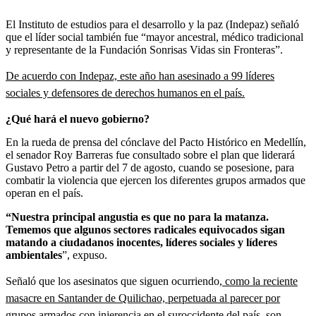
El Instituto de estudios para el desarrollo y la paz (Indepaz) señaló
que el líder social también fue “mayor ancestral, médico tradicional
y representante de la Fundación Sonrisas Vidas sin Fronteras”.
De acuerdo con Indepaz, este año han asesinado a 99 líderes
sociales y defensores de derechos humanos en el país.
¿Qué hará el nuevo gobierno?
En la rueda de prensa del cónclave del Pacto Histórico en Medellín,
el senador Roy Barreras fue consultado sobre el plan que liderará
Gustavo Petro a partir del 7 de agosto, cuando se posesione, para
combatir la violencia que ejercen los diferentes grupos armados que
operan en el país.
“Nuestra principal angustia es que no para la matanza.
Tememos que algunos sectores radicales equivocados sigan
matando a ciudadanos inocentes, líderes sociales y líderes
ambientales
”, expuso.
Señaló que los asesinatos que siguen ocurriendo
, como la reciente
masacre en Santander de Quilichao, perpetuada al parecer por
grupos armados con injerencia en el suroccidente del país,
son