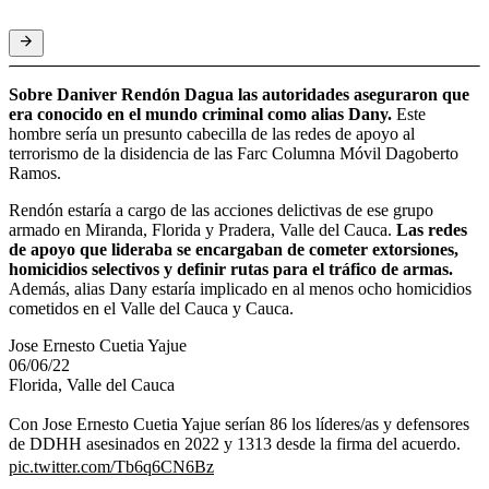
Sobre Daniver Rendón Dagua las autoridades aseguraron que
era conocido en el mundo criminal como alias Dany.
Este
hombre sería un presunto cabecilla de las redes de apoyo al
terrorismo de la disidencia de las Farc Columna Móvil Dagoberto
Ramos.
Rendón estaría a cargo de las acciones delictivas de ese grupo
armado en Miranda, Florida y Pradera, Valle del Cauca.
Las redes
de apoyo que lideraba se encargaban de cometer extorsiones,
homicidios selectivos y definir rutas para el tráfico de armas.
Además, alias Dany estaría implicado en al menos ocho homicidios
cometidos en el Valle del Cauca y Cauca.
Jose Ernesto Cuetia Yajue
06/06/22
Florida, Valle del Cauca
Con Jose Ernesto Cuetia Yajue serían 86 los líderes/as y defensores
de DDHH asesinados en 2022 y 1313 desde la firma del acuerdo.
pic.twitter.com/Tb6q6CN6Bz