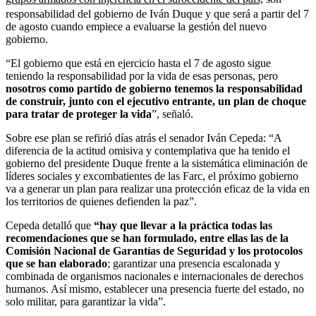
responsabilidad del gobierno de Iván Duque y que será a partir del 7
de agosto cuando empiece a evaluarse la gestión del nuevo
gobierno.
“El gobierno que está en ejercicio hasta el 7 de agosto sigue
teniendo la responsabilidad por la vida de esas personas, pero
nosotros como partido de gobierno tenemos la responsabilidad
de construir, junto con el ejecutivo entrante, un plan de choque
para tratar de proteger la vida
”, señaló.
Sobre ese plan se refirió días atrás el senador Iván Cepeda: “A
diferencia de la actitud omisiva y contemplativa que ha tenido el
gobierno del presidente Duque frente a la sistemática eliminación de
líderes sociales y excombatientes de las Farc, el próximo gobierno
va a generar un plan para realizar una protección eficaz de la vida en
los territorios de quienes defienden la paz”.
Cepeda detalló que
“hay que llevar a la práctica todas las
recomendaciones que se han formulado, entre ellas las de la
Comisión Nacional de Garantías de Seguridad y los protocolos
que se han elaborado
; garantizar una presencia escalonada y
combinada de organismos nacionales e internacionales de derechos
humanos. Así mismo, establecer una presencia fuerte del estado, no
solo militar, para garantizar la vida”.