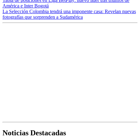
Tabla de posiciones en Liga BetPlay: nuevo líder tras triunfos de
América e Inter Bogotá
La Selección Colombia tendrá una imponente casa: Revelan nuevas
fotografías que sorprenden a Sudamérica
Noticias Destacadas