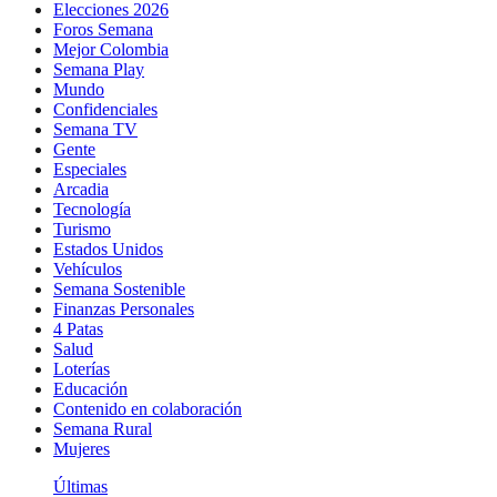
Elecciones 2026
Foros Semana
Mejor Colombia
Semana Play
Mundo
Confidenciales
Semana TV
Gente
Especiales
Arcadia
Tecnología
Turismo
Estados Unidos
Vehículos
Semana Sostenible
Finanzas Personales
4 Patas
Salud
Loterías
Educación
Contenido en colaboración
Semana Rural
Mujeres
Últimas