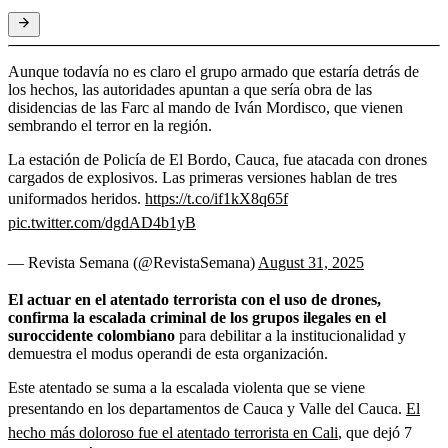
Aunque todavía no es claro el grupo armado que estaría detrás de
los hechos, las autoridades apuntan a que sería obra de las
disidencias de las Farc al mando de Iván Mordisco, que vienen
sembrando el terror en la región.
La estación de Policía de El Bordo, Cauca, fue atacada con drones
cargados de explosivos. Las primeras versiones hablan de tres
uniformados heridos.
https://t.co/if1kX8q65f
pic.twitter.com/dgdAD4b1yB
— Revista Semana (@RevistaSemana)
August 31, 2025
El actuar en el atentado terrorista con el uso de drones,
confirma la escalada criminal de los grupos ilegales en el
suroccidente colombiano
para debilitar a la institucionalidad y
demuestra el modus operandi de esta organización.
Este atentado se suma a la escalada violenta que se viene
presentando en los departamentos de Cauca y Valle del Cauca.
El
hecho más doloroso fue el atentado terrorista en Cali
, que dejó 7