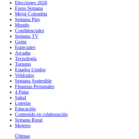
Elecciones 2026
Foros Semana
Mejor Colombia
Semana Play
Mundo
Confidenciales
Semana TV
Gente
Especiales
Arcadia
Tecnología
Turismo
Estados Unidos
Vehículos
Semana Sostenible
Finanzas Personales
4 Patas
Salud
Loterías
Educación
Contenido en colaboración
Semana Rural
Mujeres
Últimas