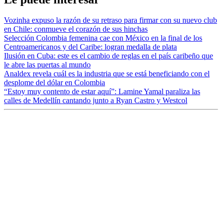
Vozinha expuso la razón de su retraso para firmar con su nuevo club
en Chile: conmueve el corazón de sus hinchas
Selección Colombia femenina cae con México en la final de los
Centroamericanos y del Caribe: logran medalla de plata
Ilusión en Cuba: este es el cambio de reglas en el país caribeño que
le abre las puertas al mundo
Analdex revela cuál es la industria que se está beneficiando con el
desplome del dólar en Colombia
“Estoy muy contento de estar aquí”: Lamine Yamal paraliza las
calles de Medellín cantando junto a Ryan Castro y Westcol