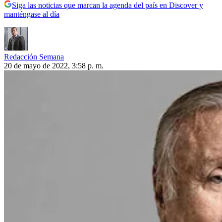
Siga las noticias que marcan la agenda del país en Discover y
manténgase al día
Redacción Semana
20 de mayo de 2022, 3:58 p. m.