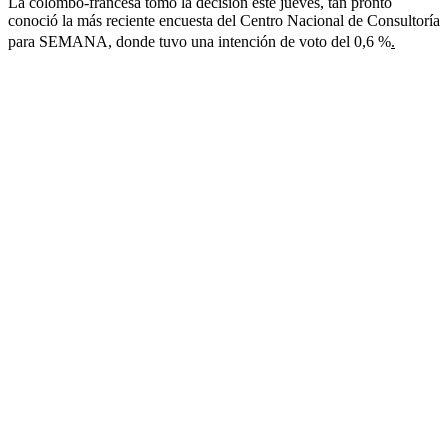
La colombo-francesa tomó la decisión este jueves, tan pronto
conoció la más reciente encuesta del Centro Nacional de Consultoría
para SEMANA, donde tuvo una intención de voto del 0,6 %
.