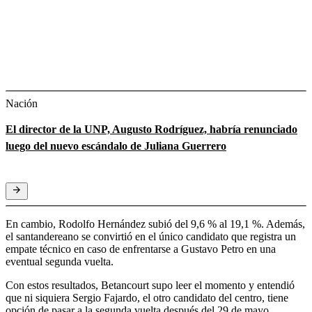
Nación
El director de la UNP, Augusto Rodríguez, habría renunciado
luego del nuevo escándalo de Juliana Guerrero
En cambio, Rodolfo Hernández subió del 9,6 % al 19,1 %. Además,
el santandereano se convirtió en el único candidato que registra un
empate técnico en caso de enfrentarse a Gustavo Petro en una
eventual segunda vuelta.
Con estos resultados, Betancourt supo leer el momento y entendió
que ni siquiera Sergio Fajardo, el otro candidato del centro, tiene
opción de pasar a la segunda vuelta después del 29 de mayo.