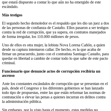
que estará dispuesto a contar lo que aún no ha emergido de este
escándalo.
Más testigos
El segundo hecho demoledor es el respaldo que les dio un juez a dos
de las personas de confianza de Castaño. Ellos pasaron a ser testigos
contra la red de corrupción, que ya supera, en contratos manejados
de forma irregular, los 110.000 millones de pesos.
Uno de ellos es otra mujer, la lobista Nova Lorena Cañón, a quien
desde su captura intentaron callar. De hecho, es la que acaba de
firmar un preacuerdo, junto con el contratista Santiago Castaño, para
quedar en libertad a cambio de contar todo lo que sabe de este pacto
criminal.
Funcionario que denuncie actos de corrupción recibiría un
ascenso
Ante los constantes escándalos de corrupción que se presentan en el
país, desde el Congreso y los diferentes gobiernos se han lanzado
todo tipo de propuestas, entre las que están reformar las normas de
contratación o elevar las penas a quienes incurran en delitos contra
la administración pública.
Sin embargo, por lo visto hasta el momento, estas medidas no