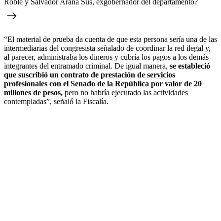
Roble y Salvador Arana Sus, exgobernador del departamento?
“El material de prueba da cuenta de que esta persona sería una de las
intermediarias del congresista señalado de coordinar la red ilegal y,
al parecer, administraba los dineros y cubría los pagos a los demás
integrantes del entramado criminal. De igual manera,
se estableció
que suscribió un contrato de prestación de servicios
profesionales con el Senado de la República por valor de 20
millones de pesos,
pero no habría ejecutado las actividades
contempladas”, señaló la Fiscalía.