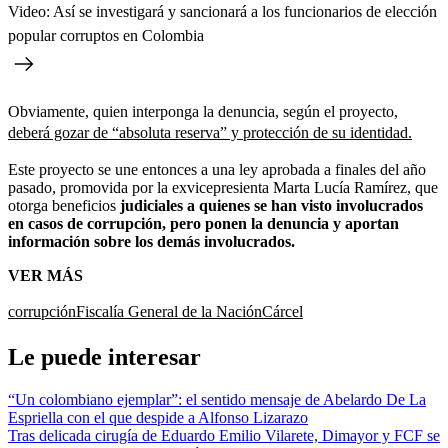
Video: Así se investigará y sancionará a los funcionarios de elección
popular corruptos en Colombia
Obviamente, quien interponga la denuncia, según el proyecto,
deberá gozar de “absoluta reserva” y protección de su identidad.
Este proyecto se une entonces a una ley aprobada a finales del año
pasado, promovida por la exvicepresienta Marta Lucía Ramírez, que
otorga beneficios
judiciales a quienes se han visto involucrados
en casos de corrupción, pero ponen la denuncia y aportan
información sobre los demás involucrados.
VER MÁS
corrupción
Fiscalía General de la Nación
Cárcel
Le puede interesar
“Un colombiano ejemplar”: el sentido mensaje de Abelardo De La
Espriella con el que despide a Alfonso Lizarazo
Tras delicada cirugía de Eduardo Emilio Vilarete, Dimayor y FCF se