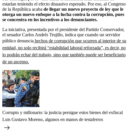
estarían teniendo el efecto disuasivo esperado. Por eso, al Congreso
de la República acaba
de llegar un nuevo proyecto de ley que le
otorga un nuevo enfoque a la lucha contra la corrupción, pues
se concentra en los incentivos a los denunciantes.
La iniciativa, presentada por el presidente del Partido Conservador,
el senador Carlos Andrés Trujillo, indica que cuando un servidor
público denuncia
hechos de corrupción que ocurren al interior de su
entidad, no solo recibirá “estabilidad laboral reforzada”, es decir, no
lo podrán echar del trabajo, sino que también puede ser beneficiario
de un ascenso.
Corrupto y millonario: la justicia persigue estos bienes del exfiscal
Luis Gustavo Moreno, algunos en manos de testaferros