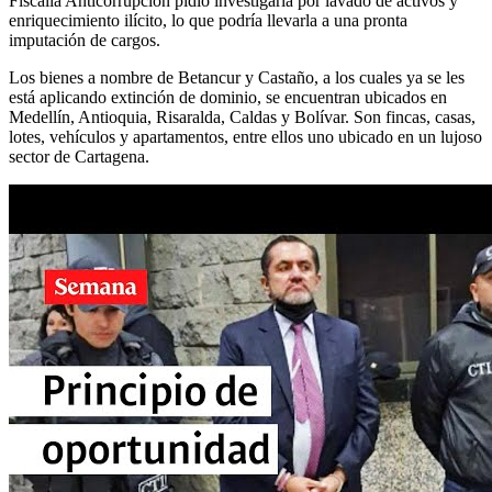
Fiscalía Anticorrupción pidió investigarla por lavado de activos y
enriquecimiento ilícito, lo que podría llevarla a una pronta
imputación de cargos.
Los bienes a nombre de Betancur y Castaño, a los cuales ya se les
está aplicando extinción de dominio, se encuentran ubicados en
Medellín, Antioquia, Risaralda, Caldas y Bolívar. Son fincas, casas,
lotes, vehículos y apartamentos, entre ellos uno ubicado en un lujoso
sector de Cartagena.