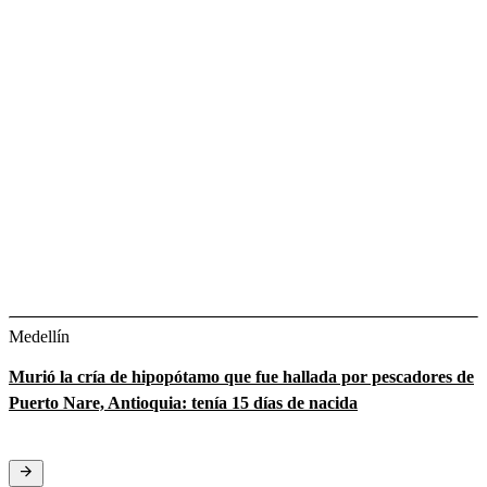
Medellín
Murió la cría de hipopótamo que fue hallada por pescadores de
Puerto Nare, Antioquia: tenía 15 días de nacida