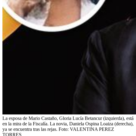
La esposa de Mario Castaño, Gloria Lucía Betancur (izquierda), está
en la mira de la Fiscalía. La novia, Daniela Ospina Loaiza (derecha),
ya se encuentra tras las rejas.
Foto:
VALENTINA PEREZ
TORRES