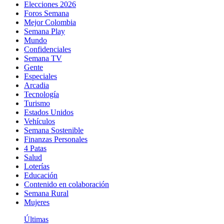
Elecciones 2026
Foros Semana
Mejor Colombia
Semana Play
Mundo
Confidenciales
Semana TV
Gente
Especiales
Arcadia
Tecnología
Turismo
Estados Unidos
Vehículos
Semana Sostenible
Finanzas Personales
4 Patas
Salud
Loterías
Educación
Contenido en colaboración
Semana Rural
Mujeres
Últimas