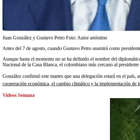
Juan González y Gustavo Petro
Foto:
Autor anónimo
Antes del 7 de agosto, cuando Gustavo Petro asumirá como presidente 
Aunque hasta el momento no se ha definido el nombre del diplomático 
Nacional de la Casa Blanca, el colombiano más cercano al presidente
González confirmó este martes que una delegación estará en el país, 
cooperación económica, el cambio climático y la implementación de lo
Videos Semana