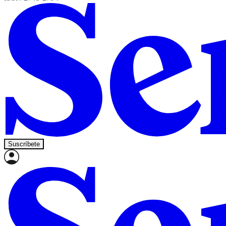
Suscríbete