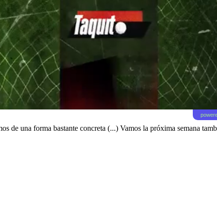
powere
s de una forma bastante concreta (...) Vamos la próxima semana también