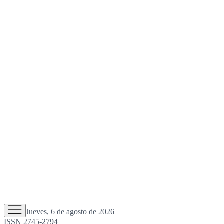
Jueves, 6 de agosto de 2026
ISSN 2745-2794