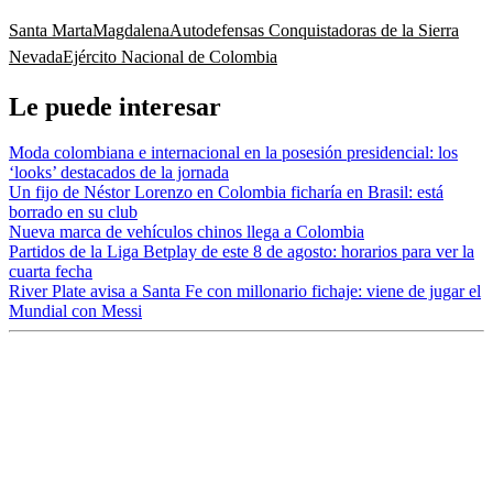
Santa Marta
Magdalena
Autodefensas Conquistadoras de la Sierra
Nevada
Ejército Nacional de Colombia
Le puede interesar
Moda colombiana e internacional en la posesión presidencial: los
‘looks’ destacados de la jornada
Un fijo de Néstor Lorenzo en Colombia ficharía en Brasil: está
borrado en su club
Nueva marca de vehículos chinos llega a Colombia
Partidos de la Liga Betplay de este 8 de agosto: horarios para ver la
cuarta fecha
River Plate avisa a Santa Fe con millonario fichaje: viene de jugar el
Mundial con Messi