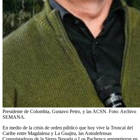
Presidente de Colombia, Gustavo Petro, y las ACSN.
Foto:
Archivo
SEMANA.
En medio de la crisis de orden público que hoy vive la Troncal del
Caribe entre Magdalena y La Guajira, las Autodefensas
Conquistadoras de la Sierra Nevada o Los Pachenca arremetieron en