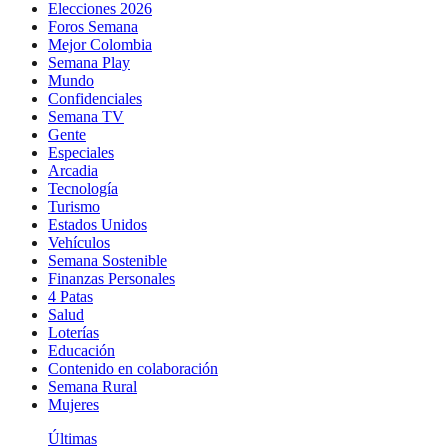
Elecciones 2026
Foros Semana
Mejor Colombia
Semana Play
Mundo
Confidenciales
Semana TV
Gente
Especiales
Arcadia
Tecnología
Turismo
Estados Unidos
Vehículos
Semana Sostenible
Finanzas Personales
4 Patas
Salud
Loterías
Educación
Contenido en colaboración
Semana Rural
Mujeres
Últimas