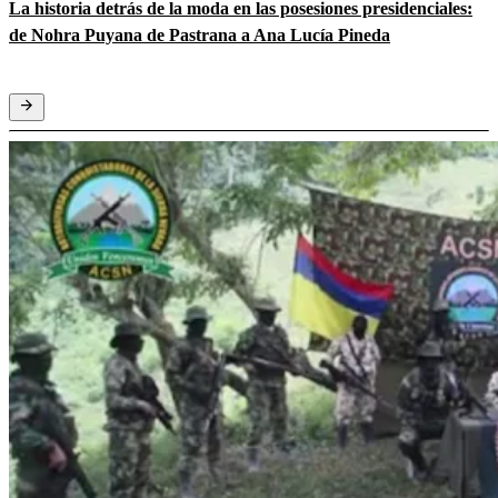
La historia detrás de la moda en las posesiones presidenciales:
de Nohra Puyana de Pastrana a Ana Lucía Pineda