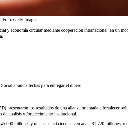
.
Foto:
Getty Images
cial y
economía circular
mediante cooperación internacional, en un mo
a.
Social anuncia fechas para entregar el dinero
AFD)
presentaron los resultados de una alianza orientada a fortalecer polí
e análisis y fortalecimiento institucional.
$645.000 millones y una asistencia técnica cercana a $1.720 millones, r