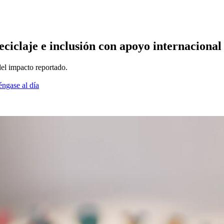
reciclaje e inclusión con apoyo internacional
el impacto reportado.
éngase al día