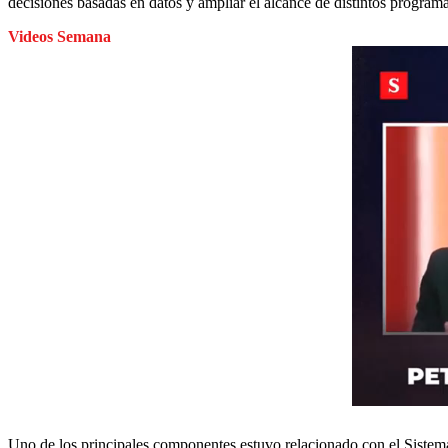
decisiones basadas en datos y ampliar el alcance de distintos programa
Videos Semana
Uno de los principales componentes estuvo relacionado con el Sistem