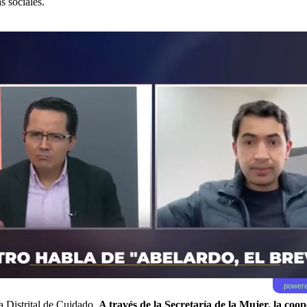
s sociales.
powere
a Distrital de Cuidado.
A través de la Secretaría de la Mujer, la co