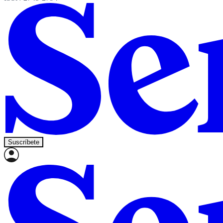
Suscríbete