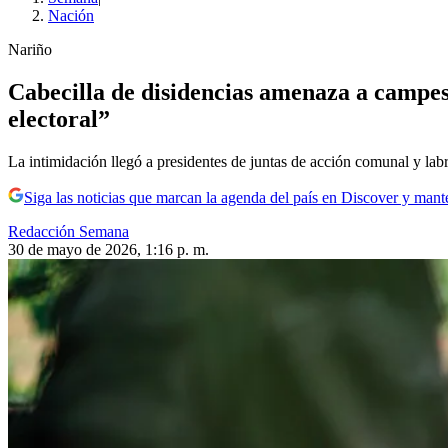
Nación
Nariño
Cabecilla de disidencias amenaza a campesi
electoral”
La intimidación llegó a presidentes de juntas de acción comunal y lab
Siga las noticias que marcan la agenda del país en Discover y mant
Redacción Semana
30 de mayo de 2026, 1:16 p. m.