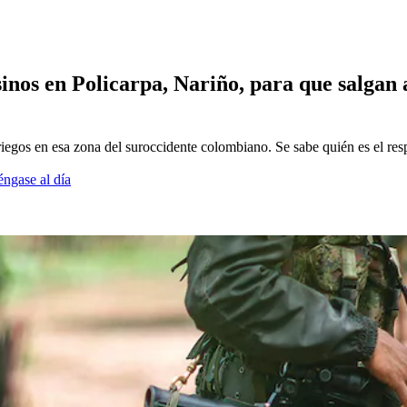
nos en Policarpa, Nariño, para que salgan a 
riegos en esa zona del suroccidente colombiano. Se sabe quién es el res
éngase al día