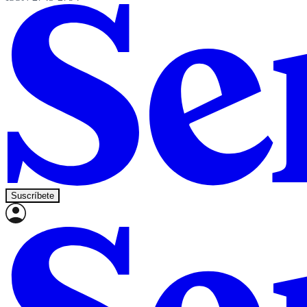
Suscríbete