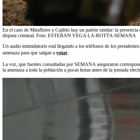
En el caso de Miraflores y Cajibío hay un patrón similar: la presenci
disputa criminal.
Foto:
ESTEBAN VEGA LA-ROTTA-SEMANA
Un audio intimidatorio está llegando a los teléfonos de los president
amenaza para que salgan a
votar
.
La voz, que fuentes consultadas por SEMANA aseguraron corresponde a 
la amenaza a toda la población a pocas horas antes de la jornada electo