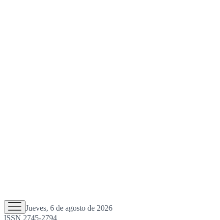
Jueves, 6 de agosto de 2026
ISSN 2745-2794