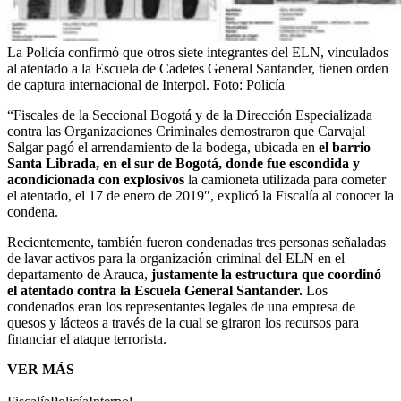
La Policía confirmó que otros siete integrantes del ELN, vinculados
al atentado a la Escuela de Cadetes General Santander, tienen orden
de captura internacional de Interpol.
Foto:
Policía
“Fiscales de la Seccional Bogotá y de la Dirección Especializada
contra las Organizaciones Criminales demostraron que Carvajal
Salgar pagó el arrendamiento de la bodega, ubicada en
el barrio
Santa Librada, en el sur de Bogotá, donde fue escondida y
acondicionada con explosivos
la camioneta utilizada para cometer
el atentado, el 17 de enero de 2019″, explicó la Fiscalía al conocer la
condena.
Recientemente, también fueron condenadas tres personas señaladas
de lavar activos para la organización criminal del ELN en el
departamento de Arauca,
justamente la estructura que coordinó
el atentado contra la Escuela General Santander.
Los
condenados eran los representantes legales de una empresa de
quesos y lácteos a través de la cual se giraron los recursos para
financiar el ataque terrorista.
VER MÁS