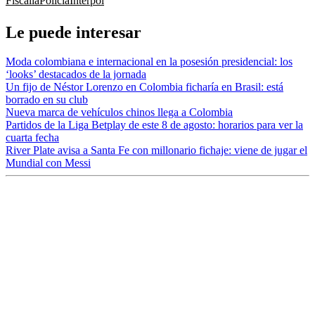
Fiscalía
Policía
Interpol
Le puede interesar
Moda colombiana e internacional en la posesión presidencial: los
‘looks’ destacados de la jornada
Un fijo de Néstor Lorenzo en Colombia ficharía en Brasil: está
borrado en su club
Nueva marca de vehículos chinos llega a Colombia
Partidos de la Liga Betplay de este 8 de agosto: horarios para ver la
cuarta fecha
River Plate avisa a Santa Fe con millonario fichaje: viene de jugar el
Mundial con Messi