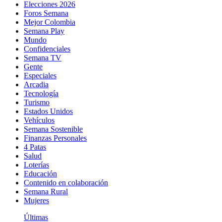
Elecciones 2026
Foros Semana
Mejor Colombia
Semana Play
Mundo
Confidenciales
Semana TV
Gente
Especiales
Arcadia
Tecnología
Turismo
Estados Unidos
Vehículos
Semana Sostenible
Finanzas Personales
4 Patas
Salud
Loterías
Educación
Contenido en colaboración
Semana Rural
Mujeres
Últimas