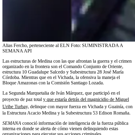
Alias Fercho, perteneciente al ELN
Foto:
SUMINISTRADA A
SEMANA API
Las estructuras de Medina con las que afrontan la guerra y el crimen
organizado en la frontera son el Comando Conjunto de Oriente,
estructura 10 Guadalupe Salcedo y Subestructura 28 José María
Córdoba. Mientras que en el Vichada, la ofensiva la maneja el
Bloque Amazonas con la Comisión Santiago Lozada.
La Segunda Marquetalia de Iván Márquez, que participó en el
proyecto de paz total
y que estaría detrás del magnicidio de Miguel
Uribe Turbay,
delinque con mayor fuerza en Vichada y Guainía, con
la Estructura Acacio Medina y la Subestructura 53 Edison Romaña.
SEMANA
conoció información de inteligencia de la fuerza pública
interna en donde se alerta de cómo vienen delinquiendo estas
organizaciones para ejecutar sus acciones criminales.