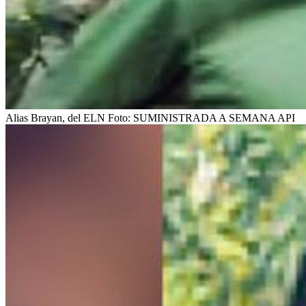
Alias Brayan, del ELN
Foto:
SUMINISTRADA A SEMANA API