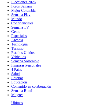
Elecciones 2026
Foros Semana
Mejor Colombia
Semana Play
Mundo
Confidenciales
Semana TV
Gente
Especiales
Arcadia
Tecnología
Turismo
Estados Unidos
Vehículos
Semana Sostenible
Finanzas Personales
4 Patas
Salud
Loterías
Educación
Contenido en colaboración
Semana Rural
Mujeres
Últimas