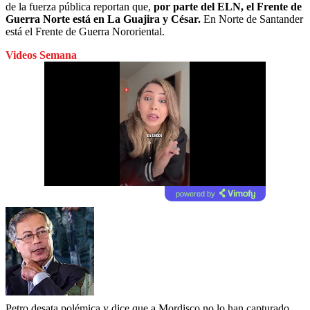
de la fuerza pública reportan que,
por parte del ELN, el Frente de
Guerra Norte está en La Guajira y César.
En Norte de Santander
está el Frente de Guerra Nororiental.
Videos Semana
powered by
Petro desata polémica y dice que a Mordisco no lo han capturado