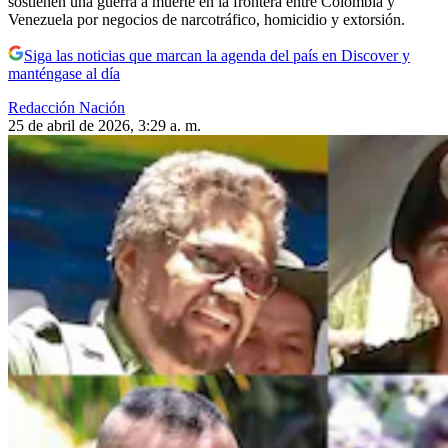
sostienen una guerra a muerte en la frontera entre Colombia y
Venezuela por negocios de narcotráfico, homicidio y extorsión.
Siga las noticias que marcan la agenda del país en Discover y
manténgase al día
Redacción Nación
25 de abril de 2026, 3:29 a. m.