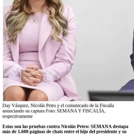
Day Vásquez, Nicolás Petro y el comunicado de la Fiscalía
anunciando su captura
Foto:
SEMANA Y FISCALÍA,
respectivamente
Estas son las pruebas contra Nicolás Petro: SEMANA destapa
más de 1.600 páginas de chats entre el hijo del presidente y su