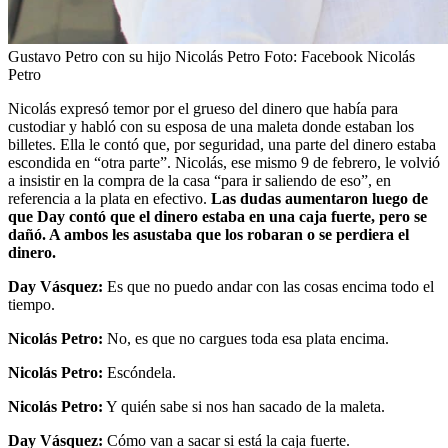
Gustavo Petro con su hijo Nicolás Petro
Foto:
Facebook Nicolás
Petro
Nicolás expresó temor por el grueso del dinero que había para
custodiar y habló con su esposa de una maleta donde estaban los
billetes. Ella le contó que, por seguridad, una parte del dinero estaba
escondida en “otra parte”. Nicolás, ese mismo 9 de febrero, le volvió
a insistir en la compra de la casa “para ir saliendo de eso”, en
referencia a la plata en efectivo.
Las dudas aumentaron luego de
que Day contó que el dinero estaba en una caja fuerte, pero se
dañó. A ambos les asustaba que los robaran o se perdiera el
dinero.
Day Vásquez:
Es que no puedo andar con las cosas encima todo el
tiempo.
Nicolás Petro:
No, es que no cargues toda esa plata encima.
Nicolás Petro:
Escóndela.
Nicolás Petro:
Y quién sabe si nos han sacado de la maleta.
Day Vásquez:
Cómo van a sacar si está la caja fuerte.