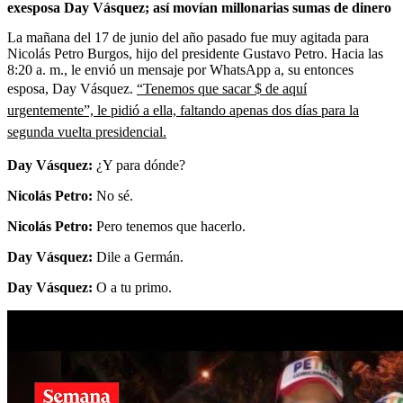
exesposa Day Vásquez; así movían millonarias sumas de dinero
La mañana del 17 de junio del año pasado fue muy agitada para
Nicolás Petro Burgos, hijo del presidente Gustavo Petro. Hacia las
8:20 a. m., le envió un mensaje por WhatsApp a, su entonces
esposa, Day Vásquez.
“Tenemos que sacar $ de aquí
urgentemente”, le pidió a ella, faltando apenas dos días para la
segunda vuelta presidencial.
Day Vásquez:
¿Y para dónde?
Nicolás Petro:
No sé.
Nicolás Petro:
Pero tenemos que hacerlo.
Day Vásquez:
Dile a Germán.
Day Vásquez:
O a tu primo.