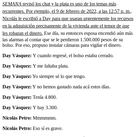
SEMANA
revisó los chat y la plata es uno de los temas más
recurrentes. Por ejemplo, el 9 de febrero de 2022, a las 12:57 p. m.,
Nicolás le escribió a Day para que usaran urgentemente los recursos
en la adquisición precisamente de la vivienda ante el temor de que
les robaran el dinero.
Ese día, su entonces esposa encendió aún más
las alarmas al contar que se le perdieron 1.500.000 pesos de su
bolso. Por eso, propuso instalar cámaras para vigilar el dinero.
Day Vásquez:
Y cuando regresé, el bolso estaba cerrado.
Day Vásquez:
Y me faltaba plata.
Day Vásquez:
Yo siempre sé lo que tengo.
Day Vásquez:
Y no hemos gastado nada acá estos días.
Day Vásquez:
Tenía 4.800.
Day Vásquez:
Y hay 3.300.
Nicolás Petro:
Mmmmmm.
Nicolás Petro:
Eso sí es grave.