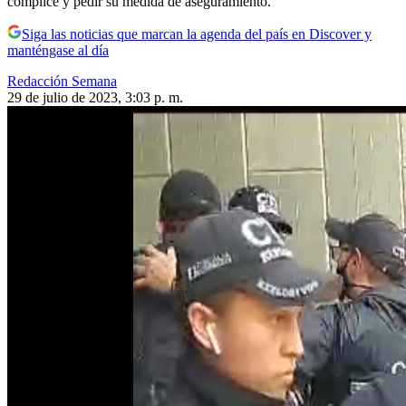
cómplice y pedir su medida de aseguramiento.
Siga las noticias que marcan la agenda del país en Discover y
manténgase al día
Redacción Semana
29 de julio de 2023, 3:03 p. m.