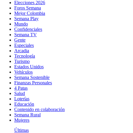
Elecciones 2026
Foros Semana
Mejor Colombia
Semana Play
Mundo
Confidenciales
Semana TV
Gente
Especiales
Arcadia
Tecnología
Turismo
Estados Unidos
Vehículos
Semana Sostenible
Finanzas Personales
4 Patas
Salud
Loterías
Educación
Contenido en colaboración
Semana Rural
Mujeres
Últimas