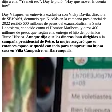
dijo a ella: “Ya metí eso”. Day le pidió: “Hay que mover la cuenta
hoy”.
Day Vásquez, en entrevista exclusiva con Vicky Dávila, directora
de
SEMANA
, denunció que Nicolás en la campaña presidencial de
2022 recibió 600 millones de pesos del exnarcotraficante Santa
Lopesierra, conocido como el Hombre Marlboro, y otros 400
millones de pesos que, según ella, entregó el hijo del polémico
Turco Hilsaca.
Aunque dijo que los dineros iban dirigidos a la
campaña presidencial de Petro, la mujer aseguró que su
entonces esposo se quedó con todo para comprar una lujosa
casa en Villa Campestre, en Barranquilla.