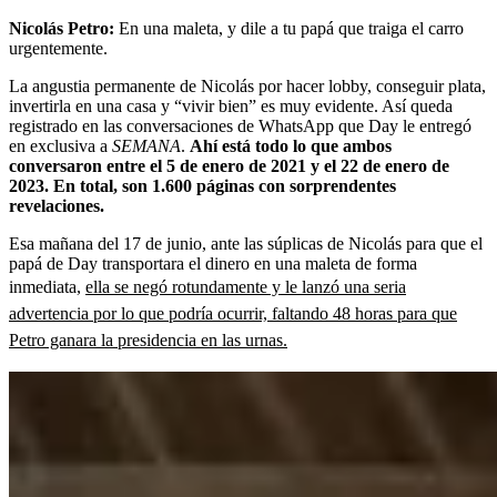
Nicolás Petro:
En una maleta, y dile a tu papá que traiga el carro
urgentemente.
La angustia permanente de Nicolás por hacer lobby, conseguir plata,
invertirla en una casa y “vivir bien” es muy evidente. Así queda
registrado en las conversaciones de WhatsApp que Day le entregó
en exclusiva a
SEMANA
.
Ahí está todo lo que ambos
conversaron entre el 5 de enero de 2021 y el 22 de enero de
2023. En total, son 1.600 páginas con sorprendentes
revelaciones.
Esa mañana del 17 de junio, ante las súplicas de Nicolás para que el
papá de Day transportara el dinero en una maleta de forma
inmediata,
ella se negó rotundamente y le lanzó una seria
advertencia por lo que podría ocurrir, faltando 48 horas para que
Petro ganara la presidencia en las urnas.