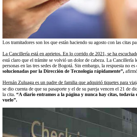
Los tramitadores son los que están haciendo su agosto con las citas 
La Cancillería está en aprietos. En lo corrido de 2021, se ha escuchad
está claro que el trámite se volvió un dolor de cabeza. La Cancillería
personas en las tres sedes de Bogotá. Sin embargo, la respuesta no es
solucionadas por la Dirección de Tecnología rápidamente”,
afirmó
Hernán Zuluaga es un padre de familia que adquirió tiquetes para viaj
se dio cuenta de que su pasaporte y el de su pareja vencen el 21 de d
la cita.
“A diario entramos a la página y nunca hay citas, todavía 
vuelo”.