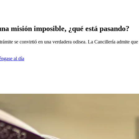
una misión imposible, ¿qué está pasando?
trámite se convirtió en una verdadera odisea. La Cancillería admite qu
éngase al día