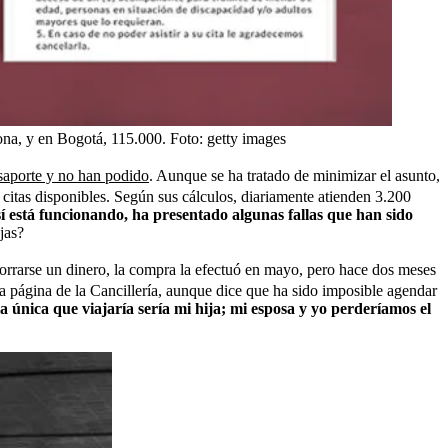
ona, y en Bogotá, 115.000.
Foto:
getty images
asaporte y no han podido
. Aunque se ha tratado de minimizar el asunto,
 citas disponibles. Según sus cálculos, diariamente atienden 3.200
sí está funcionando, ha presentado algunas fallas que han sido
jas?
orrarse un dinero, la compra la efectuó en mayo, pero hace dos meses
la página de la Cancillería, aunque dice que ha sido imposible agendar
a única que viajaría sería mi hija; mi esposa y yo perderíamos el