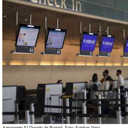
Aeropuerto El Dorado de Bogotá.
Foto:
Esteban Vega