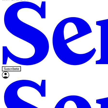
Suscríbete