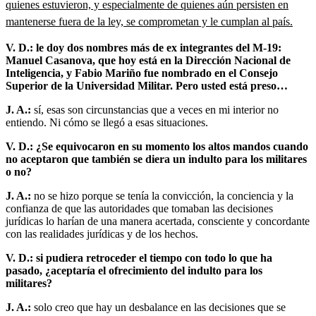
quienes estuvieron, y especialmente de quienes aún persisten en
mantenerse fuera de la ley, se comprometan y le cumplan al país.
V. D.: le doy dos nombres más de ex integrantes del M-19:
Manuel Casanova, que hoy está en la Dirección Nacional de
Inteligencia, y Fabio Mariño fue nombrado en el Consejo
Superior de la Universidad Militar. Pero usted está preso…
J. A.:
sí, esas son circunstancias que a veces en mi interior no
entiendo. Ni cómo se llegó a esas situaciones.
V. D.: ¿Se equivocaron en su momento los altos mandos cuando
no aceptaron que también se diera un indulto para los militares
o no?
J. A.:
no se hizo porque se tenía la convicción, la conciencia y la
confianza de que las autoridades que tomaban las decisiones
jurídicas lo harían de una manera acertada, consciente y concordante
con las realidades jurídicas y de los hechos.
V. D.: si pudiera retroceder el tiempo con todo lo que ha
pasado, ¿aceptaría el ofrecimiento del indulto para los
militares?
J. A.:
solo creo que hay un desbalance en las decisiones que se