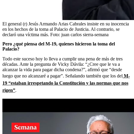
El general (r) Jesús Armando Arias Cabrales insiste en su inocencia
en los hechos de la toma al Palacio de Justicia. Al contrario, se
declaró una víctima más.
Foto:
juan carlos sierra-semana
Pero ¿qué piensa del M-19, quienes hicieron la toma del
Palacio?
Todo este suceso hoy lo lleva a cumplir una pena de más de tres
décadas. Ante la pregunta de Vicky Dávila: “¿Cree que le va a
alcanzar la vida para pagar dicha condena?”, afirmó que “desde
luego que no alcanzaré a pagar”. Señalando también que los del
M-
19 “estaban irrespetando la Constitución y las normas que nos
rigen”
.