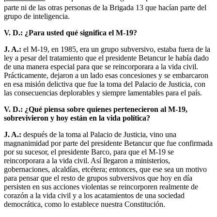
parte ni de las otras personas de la Brigada 13 que hacían parte del
grupo de inteligencia.
V. D.: ¿Para usted qué significa el M-19?
J. A.:
el M-19, en 1985, era un grupo subversivo, estaba fuera de la
ley a pesar del tratamiento que el presidente Betancur le había dado
de una manera especial para que se reincorporara a la vida civil.
Prácticamente, dejaron a un lado esas concesiones y se embarcaron
en esa misión delictiva que fue la toma del Palacio de Justicia, con
las consecuencias deplorables y siempre lamentables para el país.
V. D.: ¿Qué piensa sobre quienes pertenecieron al M-19,
sobrevivieron y hoy están en la vida política?
J. A.:
después de la toma al Palacio de Justicia, vino una
magnanimidad por parte del presidente Betancur que fue confirmada
por su sucesor, el presidente Barco, para que el M-19 se
reincorporara a la vida civil. Así llegaron a ministerios,
gobernaciones, alcaldías, etcétera; entonces, que ese sea un motivo
para pensar que el resto de grupos subversivos que hoy en día
persisten en sus acciones violentas se reincorporen realmente de
corazón a la vida civil y a los acatamientos de una sociedad
democrática, como lo establece nuestra Constitución.