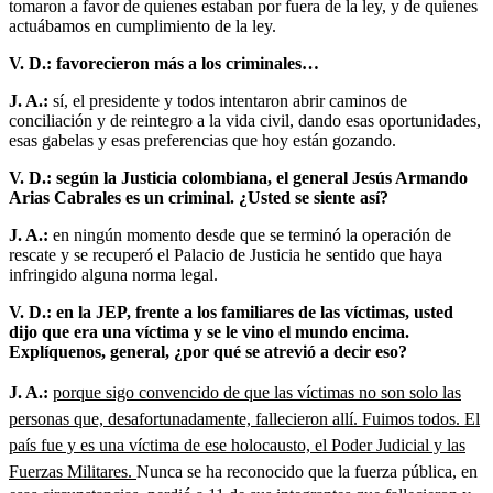
tomaron a favor de quienes estaban por fuera de la ley, y de quienes
actuábamos en cumplimiento de la ley.
V. D.: favorecieron más a los criminales…
J. A.:
sí, el presidente y todos intentaron abrir caminos de
conciliación y de reintegro a la vida civil, dando esas oportunidades,
esas gabelas y esas preferencias que hoy están gozando.
V. D.: según la Justicia colombiana, el general Jesús Armando
Arias Cabrales es un criminal. ¿Usted se siente así?
J. A.:
en ningún momento desde que se terminó la operación de
rescate y se recuperó el Palacio de Justicia he sentido que haya
infringido alguna norma legal.
V. D.: en la JEP, frente a los familiares de las víctimas, usted
dijo que era una víctima y se le vino el mundo encima.
Explíquenos, general, ¿por qué se atrevió a decir eso?
J. A.:
porque sigo convencido de que las víctimas no son solo las
personas que, desafortunadamente, fallecieron allí. Fuimos todos. El
país fue y es una víctima de ese holocausto, el Poder Judicial y las
Fuerzas Militares.
Nunca se ha reconocido que la fuerza pública, en