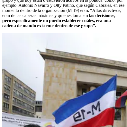
grupo y que hoy están o estuvieron activos en la política, como, por
ejemplo, Antonio Navarro y Otty Patiño, que según Cabrales, en ese
momento dentro de la organización (M-19) eran: “Altos directivos,
eran de las cabezas máximas y quienes tomaban
las decisiones,
pero específicamente no puedo establecer cuáles, era una
cadena de mando existente dentro de ese grupo”.