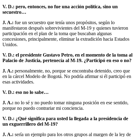
V. D.: pero, entonces, no fue una acción política, sino un
secuestro…
J. A.:
fue un secuestro que tenía unos propósitos, según lo
manifestaron después sobrevivientes del M-19 y quienes tuvieron
participación en el plan de la toma que buscaban algunas
concesiones, principalmente, eliminar la extradición hacia Estados
Unidos.
V. D.: el presidente Gustavo Petro, en el momento de la toma al
Palacio de Justicia, pertenecía al M-19. ¿Participó en eso o no?
J. A.:
personalmente, no, porque se encontraba detenido, creo que
en la cárcel Modelo de Bogotá. No podría afirmar si él participó en
esas actividades.
V. D.: eso no lo sabe…
J. A.:
no lo sé y no puedo tomar ninguna posición en ese sentido,
porque no puedo contrariar mi conciencia.
V. D.: ¿Qué significa para usted la llegada a la presidencia de
un exguerrillero del M-19?
J. A.:
sería un ejemplo para los otros grupos al margen de la ley de