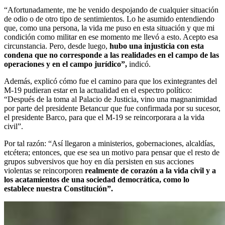
“Afortunadamente, me he venido despojando de cualquier situación
de odio o de otro tipo de sentimientos. Lo he asumido entendiendo
que, como una persona, la vida me puso en esta situación y que mi
condición como militar en ese momento me llevó a esto. Acepto esa
circunstancia. Pero, desde luego,
hubo una injusticia con esta
condena que no corresponde a las realidades en el campo de las
operaciones y en el campo jurídico”,
indicó.
Además, explicó cómo fue el camino para que los exintegrantes del
M-19 pudieran estar en la actualidad en el espectro político:
“Después de la toma al Palacio de Justicia, vino una magnanimidad
por parte del presidente Betancur que fue confirmada por su sucesor,
el presidente Barco, para que el M-19 se reincorporara a la vida
civil”.
Por tal razón: “Así llegaron a ministerios, gobernaciones, alcaldías,
etcétera; entonces, que ese sea un motivo para pensar que el resto de
grupos subversivos que hoy en día persisten en sus acciones
violentas se reincorporen
realmente de corazón a la vida civil y a
los acatamientos de una sociedad democrática, como lo
establece nuestra Constitución”.