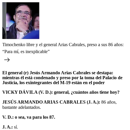
Timochenko libre y el general Arias Cabrales, preso a sus 86 años:
“Para mí, es inexplicable”
El general (r) Jesús Armando Arias Cabrales se destapa:
mientras él está condenado y preso por la toma del Palacio de
Justicia, los exintegrantes del M-19 están en el poder
VICKY DÁVILA (V. D.): general, ¿cuántos años tiene hoy?
JESÚS ARMANDO ARIAS CABRALES (J. A.):
86 años,
bastante adelantados.
V. D.: o sea, va para los 87.
J. A.:
sí.