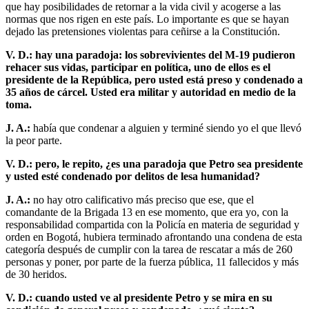
que hay posibilidades de retornar a la vida civil y acogerse a las
normas que nos rigen en este país. Lo importante es que se hayan
dejado las pretensiones violentas para ceñirse a la Constitución.
V. D.: hay una paradoja: los sobrevivientes del M-19 pudieron
rehacer sus vidas, participar en política, uno de ellos es el
presidente de la República, pero usted está preso y condenado a
35 años de cárcel. Usted era militar y autoridad en medio de la
toma.
J. A.:
había que condenar a alguien y terminé siendo yo el que llevó
la peor parte.
V. D.: pero, le repito, ¿es una paradoja que Petro sea presidente
y usted esté condenado por delitos de lesa humanidad?
J. A.:
no hay otro calificativo más preciso que ese, que el
comandante de la Brigada 13 en ese momento, que era yo, con la
responsabilidad compartida con la Policía en materia de seguridad y
orden en Bogotá, hubiera terminado afrontando una condena de esta
categoría después de cumplir con la tarea de rescatar a más de 260
personas y poner, por parte de la fuerza pública, 11 fallecidos y más
de 30 heridos.
V. D.: cuando usted ve al presidente Petro y se mira en su