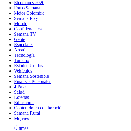
Elecciones 2026
Foros Semana
Mejor Colombia
Semana Play
Mundo
Confidenciales
Semana TV
Gente
Especiales
Arcadia
Tecnología
Turismo
Estados Unidos
Vehículos
Semana Sostenible
Finanzas Personales
4 Patas
Salud
Loterías
Educación
Contenido en colaboración
Semana Rural
Mujeres
Últimas