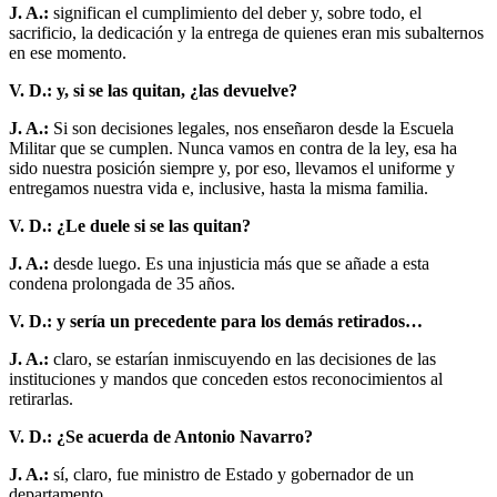
J. A.:
significan el cumplimiento del deber y, sobre todo, el
sacrificio, la dedicación y la entrega de quienes eran mis subalternos
en ese momento.
V. D.: y, si se las quitan, ¿las devuelve?
J. A.:
Si son decisiones legales, nos enseñaron desde la Escuela
Militar que se cumplen. Nunca vamos en contra de la ley, esa ha
sido nuestra posición siempre y, por eso, llevamos el uniforme y
entregamos nuestra vida e, inclusive, hasta la misma familia.
V. D.: ¿Le duele si se las quitan?
J. A.:
desde luego. Es una injusticia más que se añade a esta
condena prolongada de 35 años.
V. D.: y sería un precedente para los demás retirados…
J. A.:
claro, se estarían inmiscuyendo en las decisiones de las
instituciones y mandos que conceden estos reconocimientos al
retirarlas.
V. D.: ¿Se acuerda de Antonio Navarro?
J. A.:
sí, claro, fue ministro de Estado y gobernador de un
departamento.