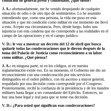
condición de general preso y condenado, ¿qué siente?
J. A.:
afortunadamente, me he venido despojando de cualquier
situación de odio o de otro tipo de sentimientos. Lo he asumido
entendiendo que, como una persona, la vida me puso en esta
situación y que mi condición como militar en ese momento me llevó
a esto. Acepto esa circunstancia. Pero, desde luego, hubo una
injusticia con esta condena que no corresponde a las realidades en el
campo de las operaciones y en el campo jurídico.
V. D.: le voy a mostrar un decreto del 12 de abril que busca
quitarle todas las condecoraciones que le dieron después de la
toma del Palacio de Justicia como reconocimiento a su labor
como militar. ¿Qué piensa?
J. A.:
en ninguna parte, ni en los códigos, ni en nuestra
reglamentación existe eso. En su momento, el Gobierno me dio un
reconocimiento con una condecoración por mis servicios
distinguidos en el orden público, con mi ascenso a mayor general,
respaldado por una decisión como corresponde por el Congreso.
Posteriormente, recibí la confianza de la presidencia y de los mandos
militares hasta llegar a ser comandante del Ejército. Entonces, no
hay una base legal y real para que se tome esa decisión.
V. D.: ¿Para usted qué significan esas condecoraciones?