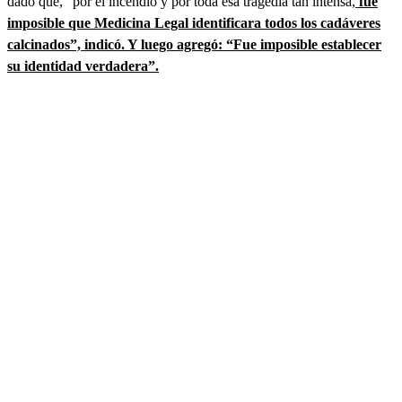
dado que, “por el incendio y por toda esa tragedia tan intensa,
fue
imposible que Medicina Legal identificara todos los cadáveres
calcinados”, indicó. Y luego agregó: “Fue imposible establecer
su identidad verdadera”.