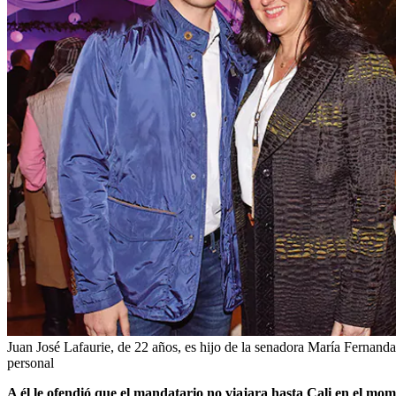
Juan José Lafaurie, de 22 años, es hijo de la senadora María Fernanda
personal
A él le ofendió que el mandatario no viajara hasta Cali en el mo