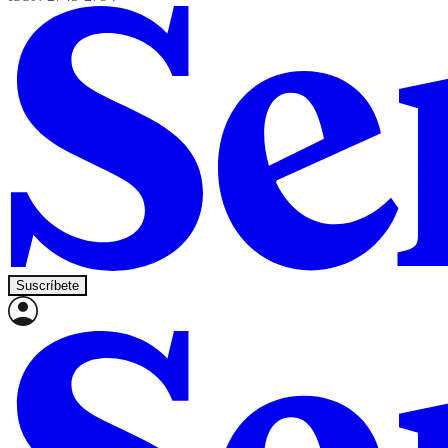
Suscríbete