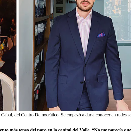
 Cabal, del Centro Democrático. Se empezó a dar a conocer en redes socia
mento más tenso del paro en la capital del Valle. “No me parecía 