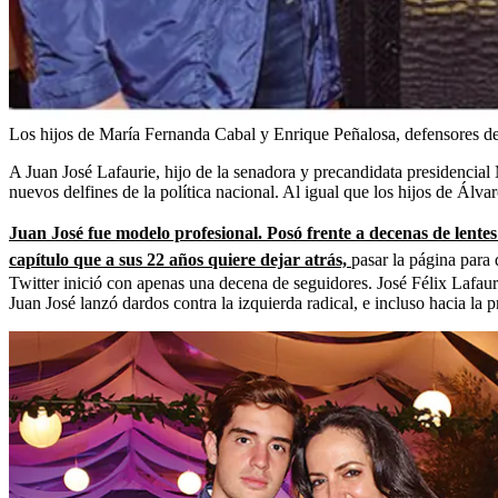
Los hijos de María Fernanda Cabal y Enrique Peñalosa, defensores de 
A Juan José Lafaurie, hijo de la senadora y precandidata presidencia
nuevos delfines de la política nacional. Al igual que los hijos de Álv
Juan José fue modelo profesional. Posó frente a decenas de lentes 
capítulo que a sus 22 años quiere dejar atrás,
pasar la página para
Twitter inició con apenas una decena de seguidores. José Félix Lafaurie
Juan José lanzó dardos contra la izquierda radical, e incluso hacia la