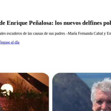
de Enrique Peñalosa: los nuevos delfines pol
pales escuderos de las causas de sus padres –María Fernanda Cabal y E
éngase al día