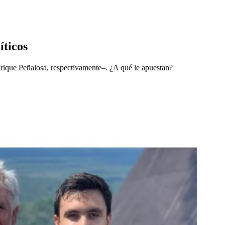
íticos
nrique Peñalosa, respectivamente–. ¿A qué le apuestan?