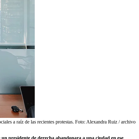
les a raíz de las recientes protestas.
Foto:
Alexandra Ruiz / archivo
que un presidente de derecha abandonara a una ciudad en ese