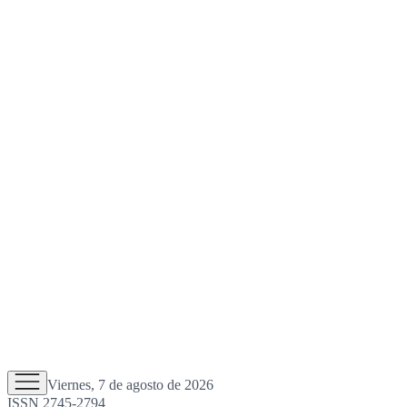
Viernes, 7 de agosto de 2026
ISSN 2745-2794