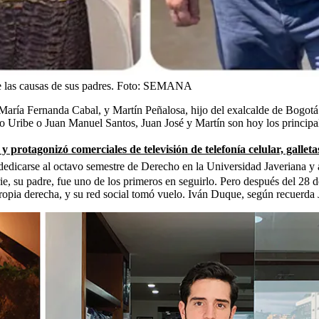
las causas de sus padres.
Foto:
SEMANA
l María Fernanda Cabal, y Martín Peñalosa, hijo del exalcalde de Bogot
aro Uribe o Juan Manuel Santos, Juan José y Martín son hoy los principal
y protagonizó comerciales de televisión de telefonía celular, galle
 dedicarse al octavo semestre de Derecho en la Universidad Javeriana 
, su padre, fue uno de los primeros en seguirlo. Pero después del 28 de a
 propia derecha, y su red social tomó vuelo. Iván Duque, según recuerda 