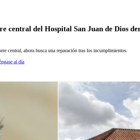
re central del Hospital San Juan de Dios de
rre central, ahora busca una reparación tras los incumplimientos.
éngase al día