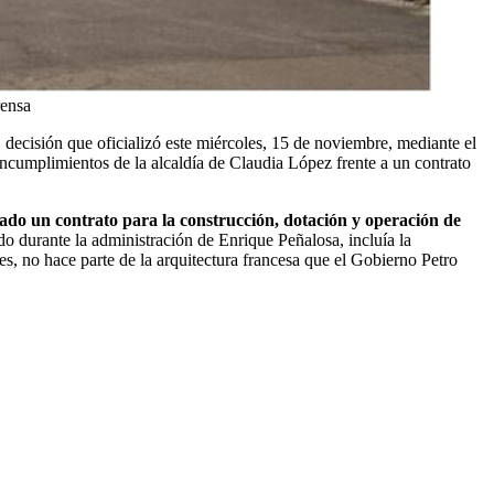
rensa
 decisión que oficializó este miércoles, 15 de noviembre, mediante el
ncumplimientos de la alcaldía de Claudia López frente a un contrato
ado un contrato para la construcción, dotación y operación de
do durante la administración de Enrique Peñalosa, incluía la
s, no hace parte de la arquitectura francesa que el Gobierno Petro