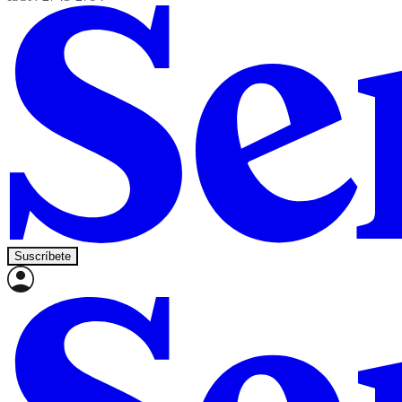
Suscríbete