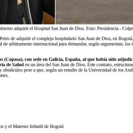
obierno adquirir el Hospital San Juan de Dios.
Foto:
Presidencia - Colp
etro de adquirir el complejo hospitalario San Juan de Dios, en Bogotá,
al de arbitramento internacional para demandar, según argumentan, los i
 (Copasa), con sede en Galicia, España, al que había sido adjudic
ria de Salud
en un área del San Juan de Dios. Este contrato, estructura
 y obstáculos pese a que, según un estudio de la Universidad de los Ande
ones.
os y el Materno Infantil de Bogotá