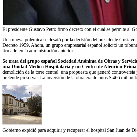
El presidente Gustavo Petro firmó decreto con el cual se permite al G
Una nueva polémica se desató por la decisión del presidente Gustavo P
Decreto 1959. Ahora, un grupo empresarial español solicitó un tribun
firmado en la administración anterior.
Se trata del grupo español Sociedad Anónima de Obras y Servicios
una Unidad Médico Hospitalaria y un Centro de Atención Prima
demolición de la torre central, una propuesta que generó controversia
pretende preservar. La inversión de la obra era de unos $ 466 mil mill
Gobierno expidió para adquirir y recuperar el hospital San Juan de Di