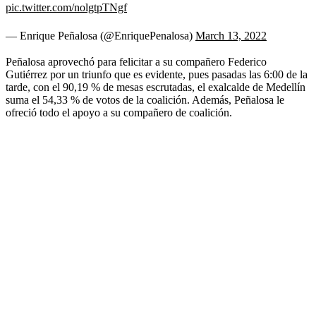
pic.twitter.com/nolgtpTNgf
— Enrique Peñalosa (@EnriquePenalosa)
March 13, 2022
Peñalosa aprovechó para felicitar a su compañero Federico
Gutiérrez por un triunfo que es evidente, pues pasadas las 6:00 de la
tarde, con el 90,19 % de mesas escrutadas, el exalcalde de Medellín
suma el 54,33 % de votos de la coalición. Además, Peñalosa le
ofreció todo el apoyo a su compañero de coalición.