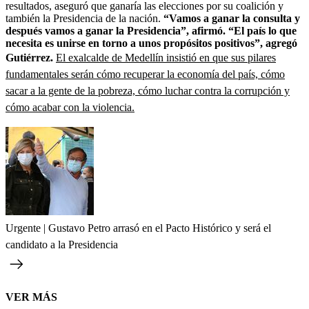
resultados, aseguró que ganaría las elecciones por su coalición y
también la Presidencia de la nación.
“Vamos a ganar la consulta y
después vamos a ganar la Presidencia”, afirmó. “El país lo que
necesita es unirse en torno a unos propósitos positivos”, agregó
Gutiérrez.
El exalcalde de Medellín insistió en que sus pilares
fundamentales serán cómo recuperar la economía del país, cómo
sacar a la gente de la pobreza, cómo luchar contra la corrupción y
cómo acabar con la violencia.
Urgente | Gustavo Petro arrasó en el Pacto Histórico y será el
candidato a la Presidencia
VER MÁS