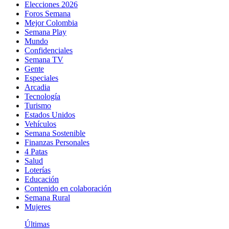
Elecciones 2026
Foros Semana
Mejor Colombia
Semana Play
Mundo
Confidenciales
Semana TV
Gente
Especiales
Arcadia
Tecnología
Turismo
Estados Unidos
Vehículos
Semana Sostenible
Finanzas Personales
4 Patas
Salud
Loterías
Educación
Contenido en colaboración
Semana Rural
Mujeres
Últimas