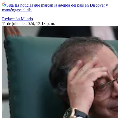
Siga las noticias que marcan la agenda del país en Discover y
manténgase al día
Redacción Mundo
11 de julio de 2024, 12:13 p. m.