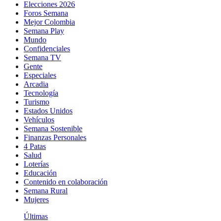
Elecciones 2026
Foros Semana
Mejor Colombia
Semana Play
Mundo
Confidenciales
Semana TV
Gente
Especiales
Arcadia
Tecnología
Turismo
Estados Unidos
Vehículos
Semana Sostenible
Finanzas Personales
4 Patas
Salud
Loterías
Educación
Contenido en colaboración
Semana Rural
Mujeres
Últimas