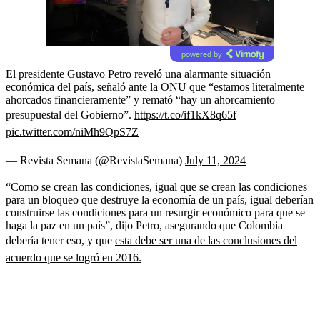
powered by
El presidente Gustavo Petro reveló una alarmante situación
económica del país, señaló ante la ONU que “estamos literalmente
ahorcados financieramente” y remató “hay un ahorcamiento
presupuestal del Gobierno”.
https://t.co/if1kX8q65f
pic.twitter.com/niMh9QpS7Z
— Revista Semana (@RevistaSemana)
July 11, 2024
“Como se crean las condiciones, igual que se crean las condiciones
para un bloqueo que destruye la economía de un país, igual deberían
construirse las condiciones para un resurgir económico para que se
haga la paz en un país”, dijo Petro, asegurando que Colombia
debería tener eso, y que
esta debe ser una de las conclusiones del
acuerdo que se logró en 2016.