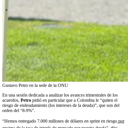
Gustavo Petro en la sede de la ONU
En una sesión dedicada a analizar los avances trimestrales de los
acuerdos,
Petro
pidió en particular que a Colombia le “quiten el
riesgo de endeudamiento (los intereses de la deuda)”, que son del
orden del “8-9%”.
“Hemos entregado 7.000 millones de dólares en sprint en riesgo
por
encima de la tasa de interés de mercado por nuestra deuda”
, dijo.