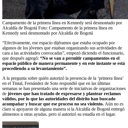
Campamento de la primera línea en Kennedy será desmontado por
Alcaldía de Bogotá
Foto:
Campamento de la primera línea en
Kennedy será desmontado por Alcaldía de Bogotá
“Efectivamente, ese espacio dijéramos que estaba ocupado por
algunos de los jóvenes que estaban organizando sus actividades de
cara a las actividades convocadas”, empezó diciendo el funcionario,
que después agregó:
“No se van a permitir campamentos en el
espacio público de manera permanente y en este instante se está
procediendo a su levantamiento”.
A la pregunta sobre quién autorizó la presencia de la ‘primera línea’
en el Tintal, Fernández de Soto respondió que en las últimas
semanas se han presentado una serie de iniciativas de organizaciones
de
jóvenes que han tratado de expresarse y plantear reclamos
válidos, por lo que las autoridades del distrito han buscado
acompañar y buscar que ese proceso no sea violento.
Aún no es
claro si apoyaron de alguna manera si la Alcaldía de Bogotá entregó
alimentos u otras ayudas, pero sí autorizó su estadía en el lugar.