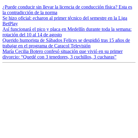
¿Puede conducir sin llevar la licencia de conducción física? Esta es
la contradicción de la norma
Se hizo oficial: echaron al primer técnico del semestre en la Liga
BetPlay
Así funcionará el pico y placa en Medellín durante toda la semana:
rotación del 10 al 14 de agosto
Querido humorista de Sábados Felices se despidió tras 15 años de
trabajar en el programa de Caracol Televisión
María Cecilia Botero confesó situación que vivió en su primer
divorcio: “Quedé con 3 tenedores, 3 cuchillos, 3 cucharas”