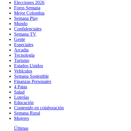
Elecciones 2026
Foros Semana
Mejor Colombia
Semana Play
Mundo
Confidenciales
Semana TV
Gente
Especiales
Arcadia
Tecnología
Turismo
Estados Unidos
Vehículos
Semana Sostenible
Finanzas Personales
4 Patas
Salud
Loterías
Educación
Contenido en colaboración
Semana Rural
Mujeres
Últimas