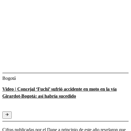
Bogotá
Video | Concejal ‘Fuchi’ sufrió accidente en moto en la vía
Girardot-Bogotá: así habría sucedido
Cifras publicadas por el Dane a principio de este
año revelaron que