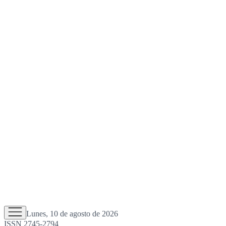
Lunes, 10 de agosto de 2026
ISSN 2745-2794