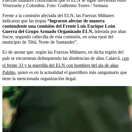
Fuerzas militares confirmaron que el ELN se sigue moviendo entre
Venezuela y Colombia.
Foto:
Guillermo Torres / Semana
Frente a la comisión afectada del ELN, las Fuerzas Militares
indicaron que las tropas
“lograron afectar de manera
contundente una comisión del Frente Luis Enrique León
Guerra del Grupo Armado Organizado ELN,
liderada por alias
Sucre, segundo cabecilla de esta comisión, en zona rural del
municipio de Tibú, Norte de Santander”.
Es de anotar que, según las Fuerzas Militares, en dicha región del
país se encuentran delinquiendo las disidencias de alias Calarcá,
con
el frente 33 y la guerrilla del ELN con hombres del ala de alias
Pablito,
quien es en la actualidad el guerrillero más sanguinario que
tiene la mencionada organización ilegal.