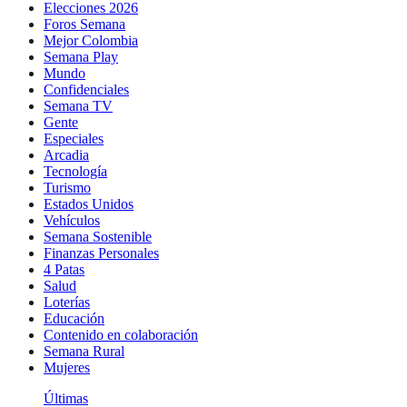
Elecciones 2026
Foros Semana
Mejor Colombia
Semana Play
Mundo
Confidenciales
Semana TV
Gente
Especiales
Arcadia
Tecnología
Turismo
Estados Unidos
Vehículos
Semana Sostenible
Finanzas Personales
4 Patas
Salud
Loterías
Educación
Contenido en colaboración
Semana Rural
Mujeres
Últimas