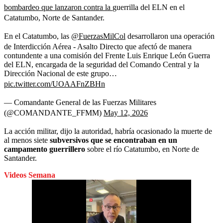
bombardeo que lanzaron contra la
guerrilla del ELN en el
Catatumbo, Norte de Santander.
En el Catatumbo, las
@FuerzasMilCol
desarrollaron una operación
de Interdicción Aérea - Asalto Directo que afectó de manera
contundente a una comisión del Frente Luis Enrique León Guerra
del ELN, encargada de la seguridad del Comando Central y la
Dirección Nacional de este grupo…
pic.twitter.com/UOAAFnZBHn
— Comandante General de las Fuerzas Militares
(@COMANDANTE_FFMM)
May 12, 2026
La acción militar, dijo la autoridad, habría ocasionado la muerte de
al menos siete
subversivos que se encontraban en un
campamento guerrillero
sobre el río Catatumbo, en Norte de
Santander.
Videos Semana