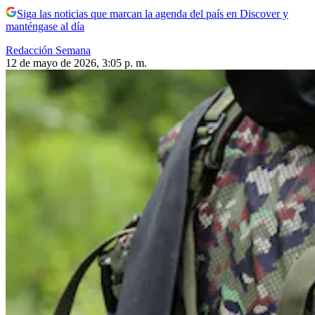
Siga las noticias que marcan la agenda del país en Discover y
manténgase al día
Redacción Semana
12 de mayo de 2026, 3:05 p. m.