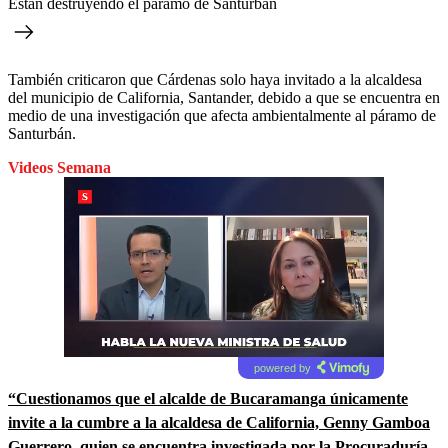
Están destruyendo el páramo de Santurbán
También criticaron que Cárdenas solo haya invitado a la alcaldesa
del municipio de California, Santander, debido a que se encuentra en
medio de una investigación que afecta ambientalmente al páramo de
Santurbán.
Videos Semana
powered by
“Cuestionamos que el alcalde de Bucaramanga únicamente
invite a la cumbre a la alcaldesa de California, Genny Gamboa
Guerrero, quien se encuentra investigada por la Procuraduría