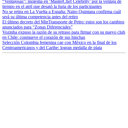
“Ventajosas”: molestia en ‘MasterChef Celebrity’ por la ventaja de
tiempo en el atril que desató la furia de los participantes
No se retira en La Vuelta a España: Nairo Quintana confirma cuál
será su última competencia antes del retiro
El último decreto del MinTransporte de Petro: estos son los cambios
anunciados para “Zonas Diferenciales”
Vozinha expuso la razón de su retraso para firmar con su nuevo club
en Chile: conmueve el corazón de sus hinchas
Selección Colombia femenina cae con México en la final de los
Centroamericanos y del Caribe: logran medalla de plata