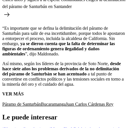
del páramo de Santurbán en Santander
“Es importante que se defina la delimitación del páramo de
Santurbán para salir de esa incertidumbre, porque todos le apostaron
a entorpecer el proceso, incluida la alcaldesa de California. Sin
embargo,
ya se dieron cuenta que la falta de determinar las
figuras de ordenamiento genera ilegalidad y daños
ambientales
”, dijo Maldonado.
Así mismo, según los líderes de la provincia de Soto Norte,
desde
hace siete años los problemas derivados de la no delimitación
del páramo de Santurbán se han acentuado
a tal punto de
convertirse en conflictos políticos y las tensiones sociales en torno a
la minería del oro y el cuidado del agua.
VER MÁS
Páramo de Santurbán
Bucaramanga
Juan Carlos Cárdenas Rey
Le puede interesar