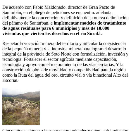
De acuerdo con Fabio Maldonado, director de Gran Pacto de
Santurbán, en el pliego de peticiones se encuentra: adelantar
definitivamente la concertación y definición de la nueva delimitación
del páramo de Santurbán, e
implementar modelos de tratamiento
de aguas residuales para 6 municipios y más de 10.000
viviendas que vierten los desechos en el río Suratá.
Respetar la vocación minera del territorio y articular la coexistencia
de la pequeña minería y la industria minera para lograr el desarrollo
integral de la provincia de Soto Norte con formalización, inversión y
tecnología. Fortalecer el sector agrícola mediante capacitación,
tecnología y apoyo con el mejoramiento de las vías terciarias. Y la
construcción de obras de movilidad y competitividad para la región
como la Ruta del agua del oro, circuito vial o vía binacional Alto del
Escorial.
Cinco años y siguen a la espera: comunidades exigen la delimitación