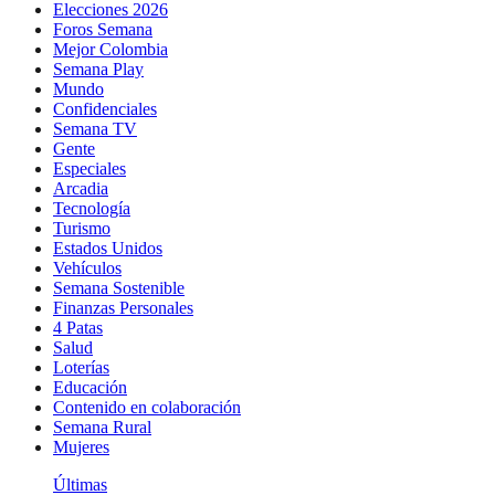
Elecciones 2026
Foros Semana
Mejor Colombia
Semana Play
Mundo
Confidenciales
Semana TV
Gente
Especiales
Arcadia
Tecnología
Turismo
Estados Unidos
Vehículos
Semana Sostenible
Finanzas Personales
4 Patas
Salud
Loterías
Educación
Contenido en colaboración
Semana Rural
Mujeres
Últimas