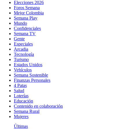
Elecciones 2026
Foros Semana
Mejor Colombia
Semana Play
Mundo
Confidenciales
Semana TV
Gente
Especiales
Arcadia
Tecnología
Turismo
Estados Unidos
Vehículos
Semana Sostenible
Finanzas Personales
4 Patas
Salud
Loterías
Educación
Contenido en colaboración
Semana Rural
Mujeres
Últimas