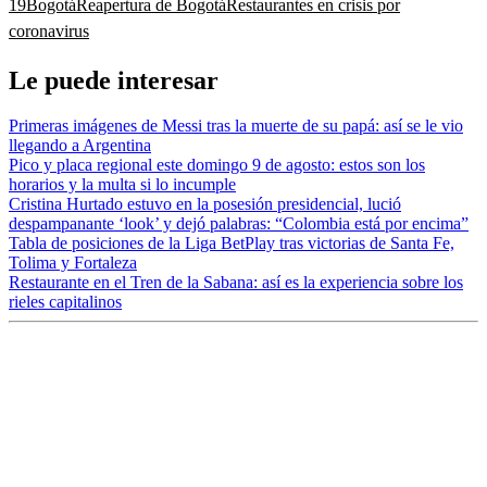
19
Bogotá
Reapertura de Bogotá
Restaurantes en crisis por
coronavirus
Le puede interesar
Primeras imágenes de Messi tras la muerte de su papá: así se le vio
llegando a Argentina
Pico y placa regional este domingo 9 de agosto: estos son los
horarios y la multa si lo incumple
Cristina Hurtado estuvo en la posesión presidencial, lució
despampanante ‘look’ y dejó palabras: “Colombia está por encima”
Tabla de posiciones de la Liga BetPlay tras victorias de Santa Fe,
Tolima y Fortaleza
Restaurante en el Tren de la Sabana: así es la experiencia sobre los
rieles capitalinos