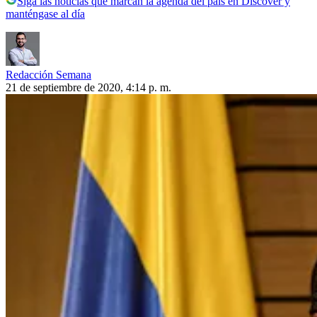
Siga las noticias que marcan la agenda del país en Discover y
manténgase al día
Redacción Semana
21 de septiembre de 2020, 4:14 p. m.