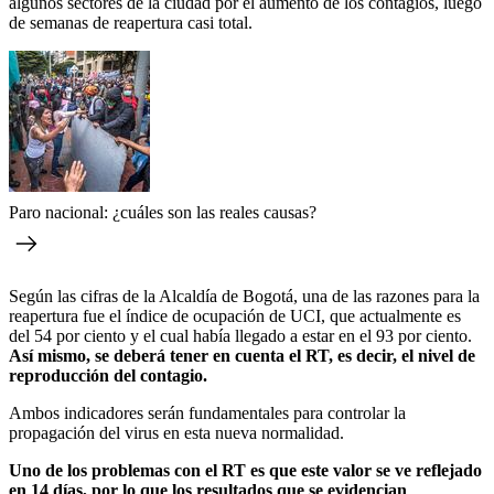
algunos sectores de la ciudad por el aumento de los contagios, luego
de semanas de reapertura casi total.
Paro nacional: ¿cuáles son las reales causas?
Según las cifras de la Alcaldía de Bogotá, una de las razones para la
reapertura fue el índice de ocupación de UCI, que actualmente es
del 54 por ciento y el cual había llegado a estar en el 93 por ciento.
Así mismo, se deberá tener en cuenta el RT, es decir, el nivel de
reproducción del contagio.
Ambos indicadores serán fundamentales para controlar la
propagación del virus en esta nueva normalidad.
Uno de los problemas con el RT es que este valor se ve reflejado
en 14 días, por lo que los resultados que se evidencian