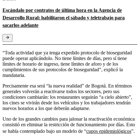
Escándalo por contratos de última hora en la Agencia de
Desarrollo Rural: habilitaron el sábado y teletrabajo para
sacarlos adelante
“Toda actividad que ya tenga expedido protocolo de bioseguridad
puede operar aplicándolo. No tiene límites de días, pero sí tiene
límites de horario de ingreso, tiene límites de aforo y de los
cumplimientos de sus protocolos de bioseguridad”, explicó la
mandataria.
Precisamente esa será “la nueva realidad” de Bogotá. En términos
generales volverán a reactivarse todos los sectores, pero sus
condiciones cambiarán: los restaurantes seguirán “a cielo abierto”,
los cines se vivirán desde los vehículos y los trabajadores tendrán
nuevos horarios a los que deberán adaptarse.
Uno de los grandes cambios para jalonar la reactivación económica
consistió en eliminar la restricción de funcionamiento por días. Esto
se había contemplado bajo un modelo de “
cupos epidemiológicos
”.