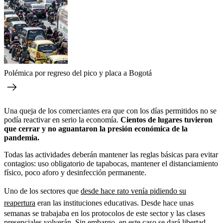
Polémica por regreso del pico y placa a Bogotá
Una queja de los comerciantes era que con los días permitidos no se
podía reactivar en serio la economía.
Cientos de lugares tuvieron
que cerrar y no aguantaron la presión económica de la
pandemia.
Todas las actividades deberán mantener las reglas básicas para evitar
contagios: uso obligatorio de tapabocas, mantener el distanciamiento
físico, poco aforo y desinfección permanente.
Uno de los sectores que
desde hace rato venía pidiendo su
reapertura
eran las instituciones educativas. Desde hace unas
semanas se trabajaba en los protocolos de este sector y las clases
presenciales volverán. Sin embargo, en este caso se dará libertad