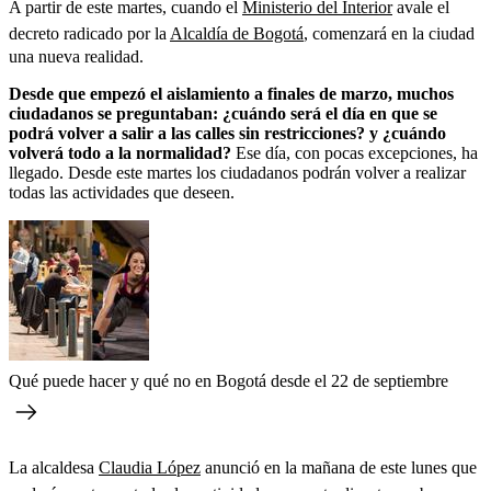
A partir de este martes, cuando el
Ministerio del Interior
avale el
decreto radicado por la
Alcaldía de Bogotá
, comenzará en la ciudad
una nueva realidad.
Desde que empezó el aislamiento a finales de marzo, muchos
ciudadanos se preguntaban: ¿cuándo será el día en que se
podrá volver a salir a las calles sin restricciones? y ¿cuándo
volverá todo a la normalidad?
Ese día, con pocas excepciones, ha
llegado. Desde este martes los ciudadanos podrán volver a realizar
todas las actividades que deseen.
Qué puede hacer y qué no en Bogotá desde el 22 de septiembre
La alcaldesa
Claudia López
anunció en la mañana de este lunes que