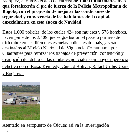
Márquez, encabezó el acto de entrega
de 1.000 uniformados más
que fortalecerán el pie de fuerza de la Policía Metropolitana de
Bogotá, con el propósito de mejorar las condiciones de
seguridad y convivencia de los habitantes de la capital,
especialmente en esta época de Navidad.
Estos 1.000 policías, de los cuales 424 son mujeres y 576 hombres,
hacen parte de los 2.409 que se graduaron el pasado primero de
diciembre en las diferentes escuelas policiales del país, y serán
destinados al Modelo Nacional de Vigilancia Comunitaria por
Cuadrantes para reforzar los trabajos de prevención, contención y
disrupción del delito en las unidades policiales con mayor injerencia
delictiva como Bosa, Kennedy, Ciudad Bolívar, Rafael Uribe, Usme
y Engativá.
Atentado en aeropuerto de Cúcuta: así va la investigación