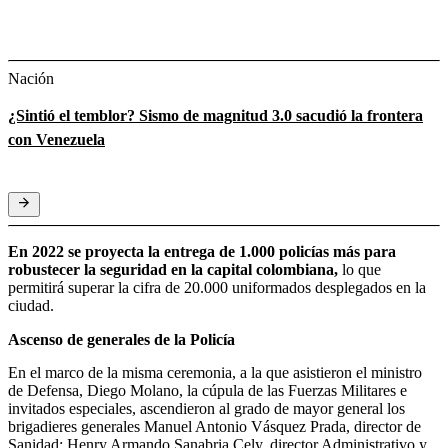
Nación
¿Sintió el temblor? Sismo de magnitud 3.0 sacudió la frontera
con Venezuela
En 2022 se proyecta la entrega de 1.000 policías más para
robustecer la seguridad en la capital colombiana,
lo que
permitirá superar la cifra de 20.000 uniformados desplegados en la
ciudad.
Ascenso de generales de la Policía
En el marco de la misma ceremonia, a la que asistieron el ministro
de Defensa, Diego Molano, la cúpula de las Fuerzas Militares e
invitados especiales, ascendieron al grado de mayor general los
brigadieres generales Manuel Antonio Vásquez Prada, director de
Sanidad; Henry Armando Sanabria Cely, director Administrativo y