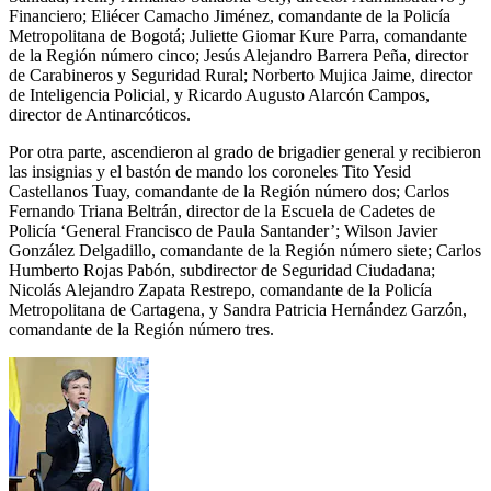
Financiero; Eliécer Camacho Jiménez, comandante de la Policía
Metropolitana de Bogotá; Juliette Giomar Kure Parra, comandante
de la Región número cinco; Jesús Alejandro Barrera Peña, director
de Carabineros y Seguridad Rural; Norberto Mujica Jaime, director
de Inteligencia Policial, y Ricardo Augusto Alarcón Campos,
director de Antinarcóticos.
Por otra parte, ascendieron al grado de brigadier general y recibieron
las insignias y el bastón de mando los coroneles Tito Yesid
Castellanos Tuay, comandante de la Región número dos; Carlos
Fernando Triana Beltrán, director de la Escuela de Cadetes de
Policía ‘General Francisco de Paula Santander’; Wilson Javier
González Delgadillo, comandante de la Región número siete; Carlos
Humberto Rojas Pabón, subdirector de Seguridad Ciudadana;
Nicolás Alejandro Zapata Restrepo, comandante de la Policía
Metropolitana de Cartagena, y Sandra Patricia Hernández Garzón,
comandante de la Región número tres.