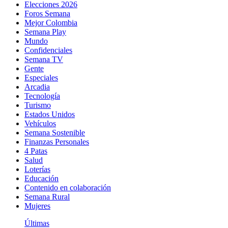
Elecciones 2026
Foros Semana
Mejor Colombia
Semana Play
Mundo
Confidenciales
Semana TV
Gente
Especiales
Arcadia
Tecnología
Turismo
Estados Unidos
Vehículos
Semana Sostenible
Finanzas Personales
4 Patas
Salud
Loterías
Educación
Contenido en colaboración
Semana Rural
Mujeres
Últimas