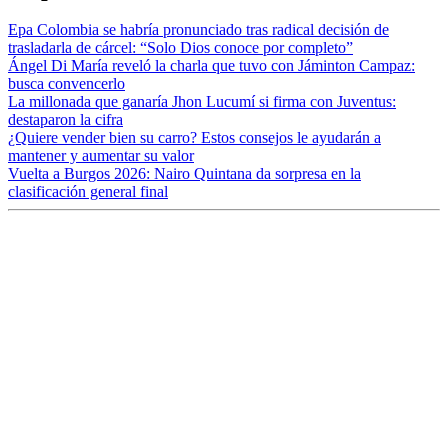
Epa Colombia se habría pronunciado tras radical decisión de
trasladarla de cárcel: “Solo Dios conoce por completo”
Ángel Di María reveló la charla que tuvo con Jáminton Campaz:
busca convencerlo
La millonada que ganaría Jhon Lucumí si firma con Juventus:
destaparon la cifra
¿Quiere vender bien su carro? Estos consejos le ayudarán a
mantener y aumentar su valor
Vuelta a Burgos 2026: Nairo Quintana da sorpresa en la
clasificación general final