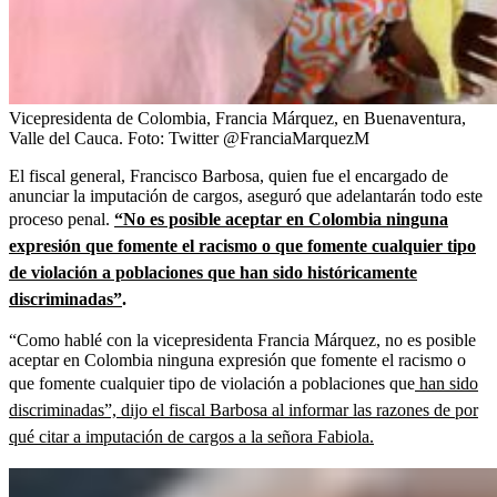
Vicepresidenta de Colombia, Francia Márquez, en Buenaventura,
Valle del Cauca.
Foto:
Twitter @FranciaMarquezM
El fiscal general, Francisco Barbosa, quien fue el encargado de
anunciar la imputación de cargos, aseguró que adelantarán todo este
proceso penal.
“No es posible aceptar en Colombia ninguna
expresión que fomente el racismo o que fomente cualquier tipo
de violación a poblaciones que han sido históricamente
discriminadas”
.
“Como hablé con la vicepresidenta Francia Márquez, no es posible
aceptar en Colombia ninguna expresión que fomente el racismo o
que fomente cualquier tipo de violación a poblaciones que
han sido
discriminadas”, dijo el fiscal Barbosa al informar las razones de por
qué citar a imputación de cargos a la señora Fabiola.