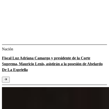
Nación
Fiscal Luz Adriana Camargo y presidente de la Corte
Suprema, Mauricio Lenis, asistirán a la posesión de Abelardo
De La Espriella