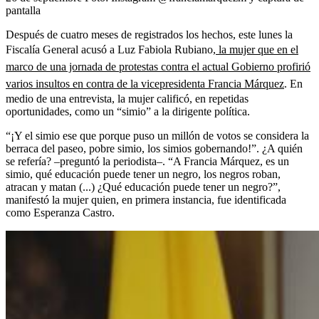
pantalla
Después de cuatro meses de registrados los hechos, este lunes la
Fiscalía General acusó a Luz Fabiola Rubiano,
la mujer que en el
marco de una jornada de protestas contra el actual Gobierno profirió
varios insultos en contra de la vicepresidenta Francia Márquez
. En
medio de una entrevista, la mujer calificó, en repetidas
oportunidades, como un “simio” a la dirigente política.
“¡Y el simio ese que porque puso un millón de votos se considera la
berraca del paseo, pobre simio, los simios gobernando!”. ¿A quién
se refería? –preguntó la periodista–. “A Francia Márquez, es un
simio, qué educación puede tener un negro, los negros roban,
atracan y matan (...) ¿Qué educación puede tener un negro?”,
manifestó la mujer quien, en primera instancia, fue identificada
como Esperanza Castro.