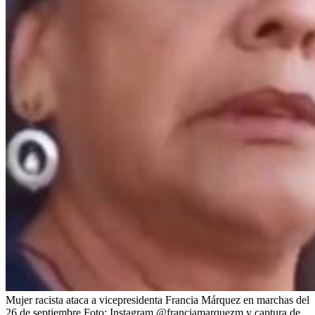
Mujer racista ataca a vicepresidenta Francia Márquez en marchas del
26 de septiembre
Foto:
Instagram @franciamarquezm y captura de