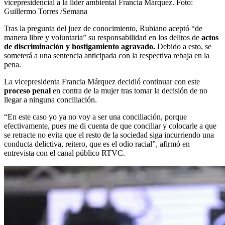
vicepresidencial a la líder ambiental Francia Márquez.
Foto:
Guillermo Torres /Semana
Tras la pregunta del juez de conocimiento, Rubiano aceptó “de
manera libre y voluntaria” su responsabilidad en los delitos de
actos
de discriminación y hostigamiento agravado.
Debido a esto, se
someterá a una sentencia anticipada con la respectiva rebaja en la
pena.
La vicepresidenta Francia Márquez decidió continuar con este
proceso penal
en contra de la mujer tras tomar la decisión de no
llegar a ninguna conciliación.
“En este caso yo ya no voy a ser una conciliación, porque
efectivamente, pues me di cuenta de que conciliar y colocarle a que
se retracte no evita que el resto de la sociedad siga incurriendo una
conducta delictiva, reitero, que es el odio racial”, afirmó en
entrevista con el canal público RTVC.