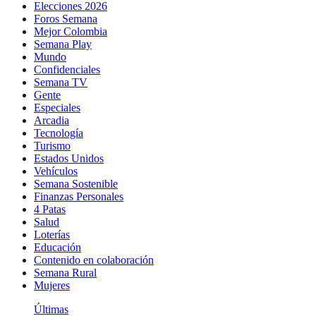
Elecciones 2026
Foros Semana
Mejor Colombia
Semana Play
Mundo
Confidenciales
Semana TV
Gente
Especiales
Arcadia
Tecnología
Turismo
Estados Unidos
Vehículos
Semana Sostenible
Finanzas Personales
4 Patas
Salud
Loterías
Educación
Contenido en colaboración
Semana Rural
Mujeres
Últimas