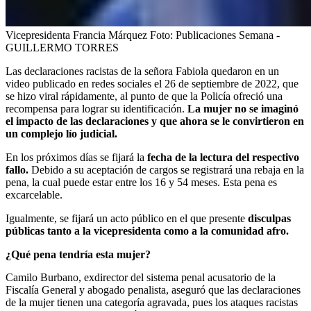
Vicepresidenta Francia Márquez
Foto:
Publicaciones Semana -
GUILLERMO TORRES
Las declaraciones racistas de la señora Fabiola quedaron en un
video publicado en redes sociales el 26 de septiembre de 2022, que
se hizo viral rápidamente, al punto de que la Policía ofreció una
recompensa para lograr su identificación.
La mujer no se imaginó
el impacto de las declaraciones y que ahora se le convirtieron en
un complejo lío judicial.
En los próximos días se fijará la
fecha de la lectura del respectivo
fallo.
Debido a su aceptación de cargos se registrará una rebaja en la
pena, la cual puede estar entre los 16 y 54 meses. Esta pena es
excarcelable.
Igualmente, se fijará un acto público en el que presente
disculpas
públicas tanto a la vicepresidenta como a la comunidad afro.
¿Qué pena tendría esta mujer?
Camilo Burbano, exdirector del sistema penal acusatorio de la
Fiscalía General y abogado penalista, aseguró que las declaraciones
de la mujer tienen una categoría agravada, pues los ataques racistas