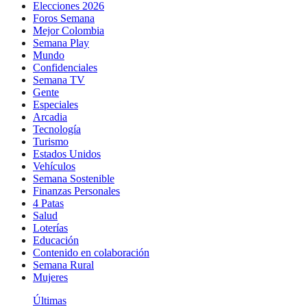
Elecciones 2026
Foros Semana
Mejor Colombia
Semana Play
Mundo
Confidenciales
Semana TV
Gente
Especiales
Arcadia
Tecnología
Turismo
Estados Unidos
Vehículos
Semana Sostenible
Finanzas Personales
4 Patas
Salud
Loterías
Educación
Contenido en colaboración
Semana Rural
Mujeres
Últimas