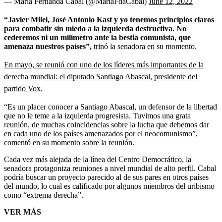
— María Fernanda Cabal (@MariaFdaCabal)
June 12, 2022
“Javier Milei, José Antonio Kast y yo tenemos principios claros
para combatir sin miedo a la izquierda destructiva. No
cederemos ni un milímetro ante la bestia comunista, que
amenaza nuestros países”,
trinó la senadora en su momento.
En mayo, se reunió con uno de los líderes más importantes de la
derecha mundial: el diputado Santiago Abascal, presidente del
partido Vox.
“Es un placer conocer a Santiago Abascal, un defensor de la libertad
que no le teme a la izquierda progresista. Tuvimos una grata
reunión, de muchas coincidencias sobre la lucha que debemos dar
en cada uno de los países amenazados por el neocomunismo”,
comentó en su momento sobre la reunión.
Cada vez más alejada de la línea del Centro Democrático, la
senadora protagoniza reuniones a nivel mundial de alto perfil. Cabal
podría buscar un proyecto parecido al de sus pares en otros países
del mundo, lo cual es calificado por algunos miembros del uribismo
como “extrema derecha”.
VER MÁS