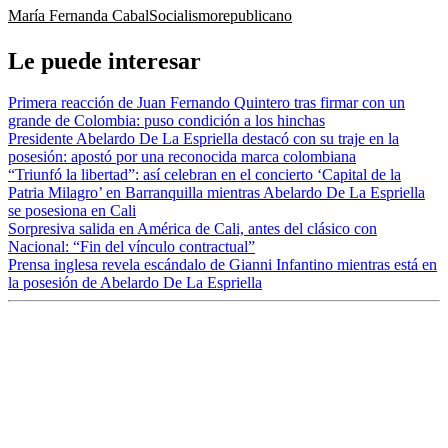
María Fernanda Cabal
Socialismo
republicano
Le puede interesar
Primera reacción de Juan Fernando Quintero tras firmar con un
grande de Colombia: puso condición a los hinchas
Presidente Abelardo De La Espriella destacó con su traje en la
posesión: apostó por una reconocida marca colombiana
“Triunfó la libertad”: así celebran en el concierto ‘Capital de la
Patria Milagro’ en Barranquilla mientras Abelardo De La Espriella
se posesiona en Cali
Sorpresiva salida en América de Cali, antes del clásico con
Nacional: “Fin del vínculo contractual”
Prensa inglesa revela escándalo de Gianni Infantino mientras está en
la posesión de Abelardo De La Espriella