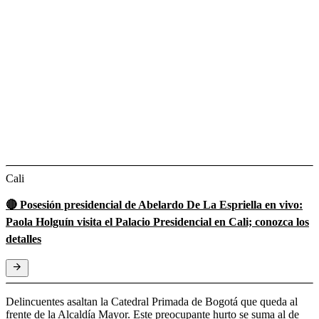
Cali
🔴 Posesión presidencial de Abelardo De La Espriella en vivo:
Paola Holguín visita el Palacio Presidencial en Cali; conozca los
detalles
Delincuentes asaltan la Catedral Primada de Bogotá que queda al
frente de la Alcaldía Mayor. Este preocupante hurto se suma al de