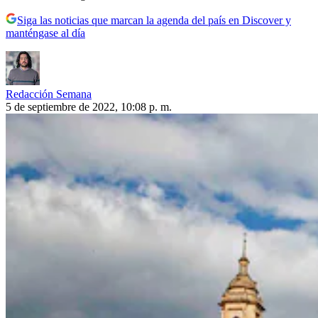
Siga las noticias que marcan la agenda del país en Discover y
manténgase al día
Redacción Semana
5 de septiembre de 2022, 10:08 p. m.