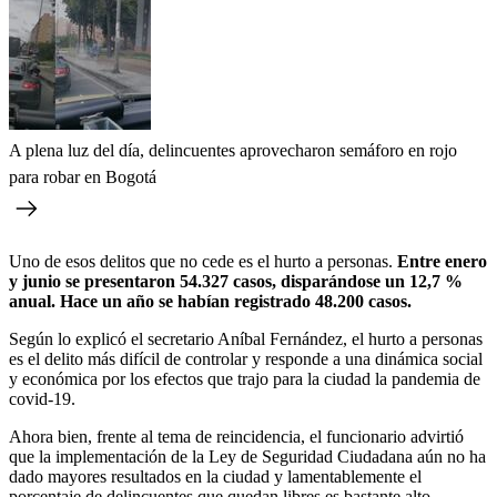
A plena luz del día, delincuentes aprovecharon semáforo en rojo
para robar en Bogotá
Uno de esos delitos que no cede es el hurto a personas.
Entre enero
y junio se presentaron 54.327 casos, disparándose un 12,7 %
anual. Hace un año se habían registrado 48.200 casos.
Según lo explicó el secretario Aníbal Fernández, el hurto a personas
es el delito más difícil de controlar y responde a una dinámica social
y económica por los efectos que trajo para la ciudad la pandemia de
covid-19.
Ahora bien, frente al tema de reincidencia, el funcionario advirtió
que la implementación de la Ley de Seguridad Ciudadana aún no ha
dado mayores resultados en la ciudad y lamentablemente el
porcentaje de delincuentes que quedan libres es bastante alto.