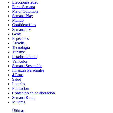
Elecciones 2026
Foros Semana
Mejor Colombia
Semana Play
Mundo
Confidenciales
Semana TV
Gente
Especiales
Arcadia
Tecnología
Turismo
Estados Unidos
Vehículos
Semana Sostenible
Finanzas Personales
4 Patas
Salud
Loterías
Educación
Contenido en colaboración
Semana Rural
Mujeres
Últimas