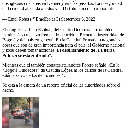
dos iglesias cristianas en Kennedy en días pasados. La inseguridad
en la ciudad afectada a todos y al Distrito parece no importarle.
— Emel Rojas (@EmelRojasC)
September 6, 2022
El congresista Juan Espinal, del Centro Democrático, también
manifestó su rechazo frente a lo ocurrido: “Preocupa inseguridad de
Bogotá y del país en general. En la Catedral Primada hay grandes
obras que son de gran importancia para el país; el Gobierno nacional
y local deben tomar acciones.
El debilitamiento de la Fuerza
Pública se está sintiendo
”.
Mientras que el también congresista Andrés Forero señaló: ¡En la
“Bogotá Cuidadora” de Claudia López ni los cálices de la Catedral
están a salvo de los delincuentes!”.
Se está a la espera de un reporte oficial de las autoridades sobre el
hecho.