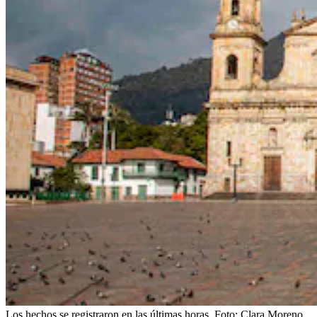
Los hechos se registraron en las últimas horas.
Foto:
Clara Moreno