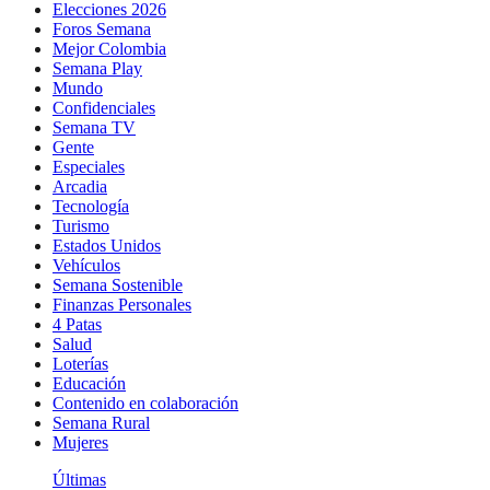
Elecciones 2026
Foros Semana
Mejor Colombia
Semana Play
Mundo
Confidenciales
Semana TV
Gente
Especiales
Arcadia
Tecnología
Turismo
Estados Unidos
Vehículos
Semana Sostenible
Finanzas Personales
4 Patas
Salud
Loterías
Educación
Contenido en colaboración
Semana Rural
Mujeres
Últimas