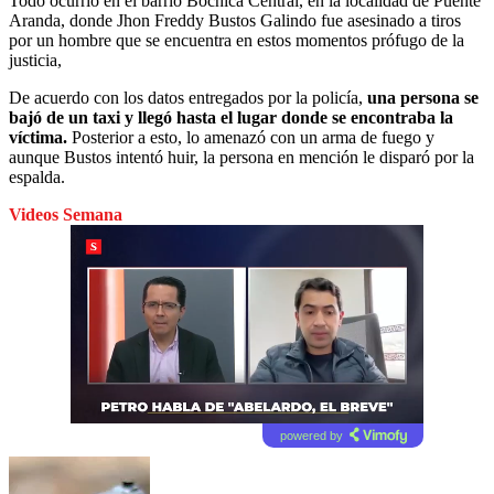
Todo ocurrió en el barrio Bochica Central, en la localidad de Puente
Aranda, donde Jhon Freddy Bustos Galindo fue asesinado a tiros
por un hombre que se encuentra en estos momentos prófugo de la
justicia,
De acuerdo con los datos entregados por la policía,
una persona se
bajó de un taxi y llegó hasta el lugar donde se encontraba la
víctima.
Posterior a esto, lo amenazó con un arma de fuego y
aunque Bustos intentó huir, la persona en mención le disparó por la
espalda.
Videos Semana
powered by