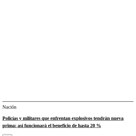
Nación
Policías y militares que enfrentan explosivos tendrán nueva
prima: así funcionará el beneficio de hasta 20 %