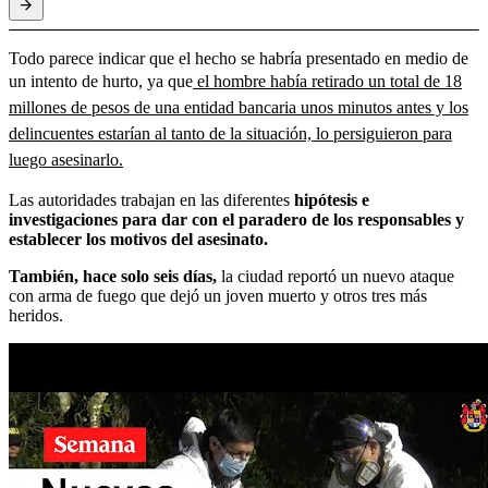
Todo parece indicar que el hecho se habría presentado en medio de
un intento de hurto, ya que
el hombre había retirado un total de 18
millones de pesos de una entidad bancaria unos minutos antes y los
delincuentes estarían al tanto de la situación, lo persiguieron para
luego asesinarlo.
Las autoridades trabajan en las diferentes
hipótesis e
investigaciones para dar con el paradero de los responsables y
establecer los motivos del asesinato.
También, hace solo seis días,
la ciudad reportó un nuevo ataque
con arma de fuego que dejó un joven muerto y otros tres más
heridos.