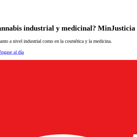
nnabis industrial y medicinal? MinJusticia
tanto a nivel industrial como en la cosmética y la medicina.
éngase al día