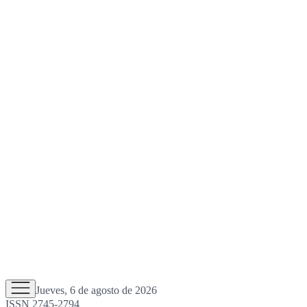
Jueves, 6 de agosto de 2026
ISSN 2745-2794