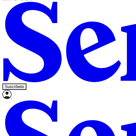
Suscríbete