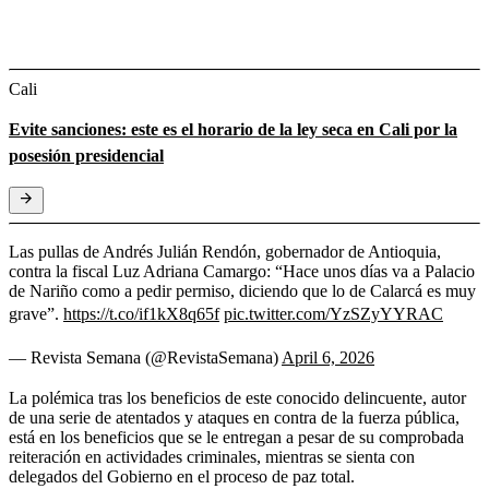
Cali
Evite sanciones: este es el horario de la ley seca en Cali por la
posesión presidencial
Las pullas de Andrés Julián Rendón, gobernador de Antioquia,
contra la fiscal Luz Adriana Camargo: “Hace unos días va a Palacio
de Nariño como a pedir permiso, diciendo que lo de Calarcá es muy
grave”.
https://t.co/if1kX8q65f
pic.twitter.com/YzSZyYYRAC
— Revista Semana (@RevistaSemana)
April 6, 2026
La polémica tras los beneficios de este conocido delincuente, autor
de una serie de atentados y ataques en contra de la fuerza pública,
está en los beneficios que se le entregan a pesar de su comprobada
reiteración en actividades criminales, mientras se sienta con
delegados del Gobierno en el proceso de paz total.