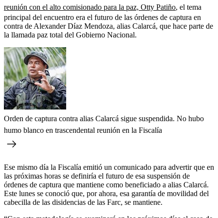
reunión con el alto comisionado para la paz, Otty Patiño
, el tema
principal del encuentro era el futuro de las órdenes de captura en
contra de Alexander Díaz Mendoza, alias Calarcá, que hace parte de
la llamada paz total del Gobierno Nacional.
Orden de captura contra alias Calarcá sigue suspendida. No hubo
humo blanco en trascendental reunión en la Fiscalía
Ese mismo día la Fiscalía emitió un comunicado para advertir que en
las próximas horas se definiría el futuro de esa suspensión de
órdenes de captura que mantiene como beneficiado a alias Calarcá.
Este lunes se conoció que, por ahora, esa garantía de movilidad del
cabecilla de las disidencias de las Farc, se mantiene.