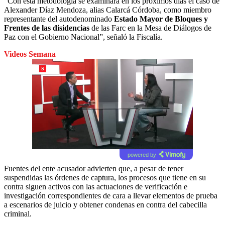
“Con esta metodología se examinará en los próximos días el caso de
Alexander Díaz Mendoza, alias Calarcá Córdoba, como miembro
representante del autodenominado
Estado Mayor de Bloques y
Frentes de las disidencias
de las Farc en la Mesa de Diálogos de
Paz con el Gobierno Nacional”, señaló la Fiscalía.
Videos Semana
powered by
Fuentes del ente acusador advierten que, a pesar de tener
suspendidas las órdenes de captura, los procesos que tiene en su
contra siguen activos con las actuaciones de verificación e
investigación correspondientes de cara a llevar elementos de prueba
a escenarios de juicio y obtener condenas en contra del cabecilla
criminal.