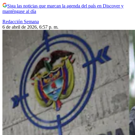
Siga las noticias que marcan la agenda del país en Discover y
manténgase al día
Redacción Semana
6 de abril de 2026, 6:57 p. m.