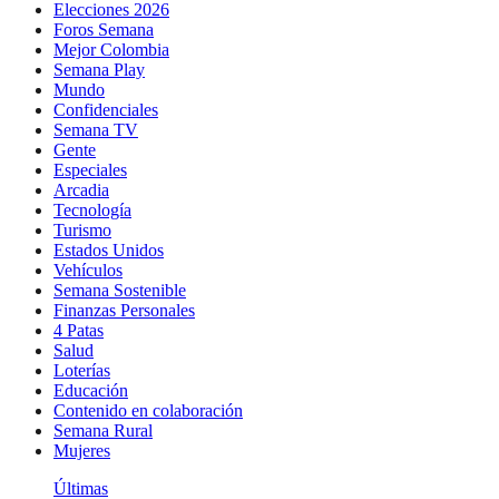
Elecciones 2026
Foros Semana
Mejor Colombia
Semana Play
Mundo
Confidenciales
Semana TV
Gente
Especiales
Arcadia
Tecnología
Turismo
Estados Unidos
Vehículos
Semana Sostenible
Finanzas Personales
4 Patas
Salud
Loterías
Educación
Contenido en colaboración
Semana Rural
Mujeres
Últimas