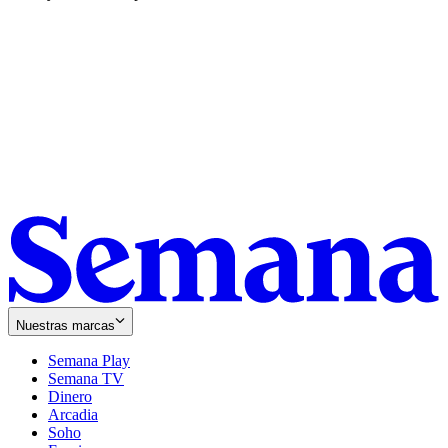
Nuestras marcas
Semana Play
Semana TV
Dinero
Arcadia
Soho
Opens