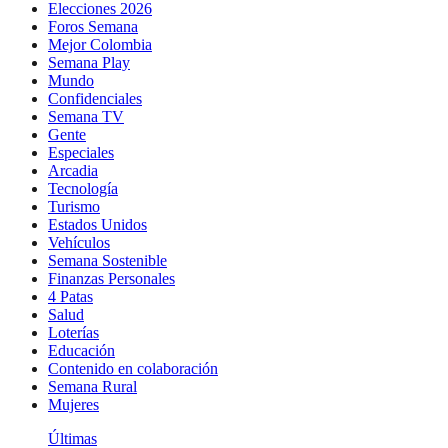
Elecciones 2026
Foros Semana
Mejor Colombia
Semana Play
Mundo
Confidenciales
Semana TV
Gente
Especiales
Arcadia
Tecnología
Turismo
Estados Unidos
Vehículos
Semana Sostenible
Finanzas Personales
4 Patas
Salud
Loterías
Educación
Contenido en colaboración
Semana Rural
Mujeres
Últimas