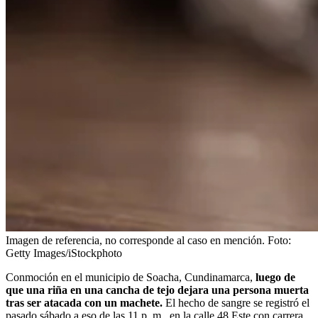
Imagen de referencia, no corresponde al caso en mención.
Foto:
Getty Images/iStockphoto
Conmoción en el municipio de Soacha, Cundinamarca,
luego de
que una riña en una cancha de tejo dejara una persona muerta
tras ser
atacada con un machete.
El hecho de sangre se registró el
pasado sábado a eso de las 11 p. m., en la calle 48 Este con carrera