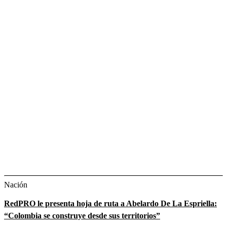
Nación
RedPRO le presenta hoja de ruta a Abelardo De La Espriella:
“Colombia se construye desde sus territorios”