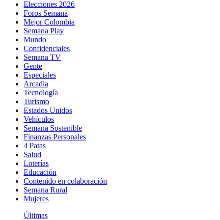
Elecciones 2026
Foros Semana
Mejor Colombia
Semana Play
Mundo
Confidenciales
Semana TV
Gente
Especiales
Arcadia
Tecnología
Turismo
Estados Unidos
Vehículos
Semana Sostenible
Finanzas Personales
4 Patas
Salud
Loterías
Educación
Contenido en colaboración
Semana Rural
Mujeres
Últimas