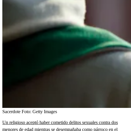
Sacerdote
Foto:
Getty Images
Un religioso aceptó haber cometido delitos sexuales contra dos
menores de edad mientras se desempañaba como párroco en el