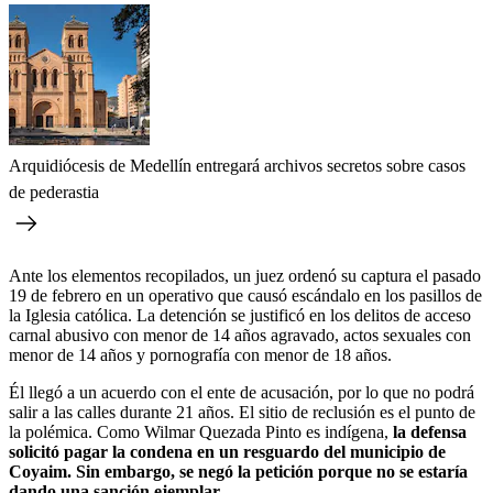
Arquidiócesis de Medellín entregará archivos secretos sobre casos
de pederastia
Ante los elementos recopilados, un juez ordenó su captura el pasado
19 de febrero en un operativo que causó escándalo en los pasillos de
la Iglesia católica. La detención se justificó en los delitos de acceso
carnal abusivo con menor de 14 años agravado, actos sexuales con
menor de 14 años y pornografía con menor de 18 años.
Él llegó a un acuerdo con el ente de acusación, por lo que no podrá
salir a las calles durante 21 años. El sitio de reclusión es el punto de
la polémica. Como Wilmar Quezada Pinto es indígena,
la defensa
solicitó pagar la condena en un resguardo del municipio de
Coyaim. Sin embargo, se negó la petición porque no se estaría
dando una sanción ejemplar.