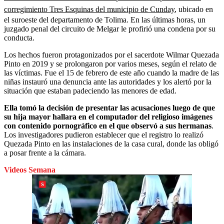
corregimiento Tres Esquinas del municipio de Cunday
, ubicado en
el suroeste del departamento de Tolima. En las últimas horas, un
juzgado penal del circuito de Melgar le profirió una condena por su
conducta.
Los hechos fueron protagonizados por el sacerdote Wilmar Quezada
Pinto en 2019 y se prolongaron por varios meses, según el relato de
las víctimas. Fue el 15 de febrero de este año cuando la madre de las
niñas instauró una denuncia ante las autoridades y los alertó por la
situación que estaban padeciendo las menores de edad.
Ella tomó la decisión de presentar las acusaciones luego de que
su hija mayor hallara en el computador del religioso imágenes
con contenido pornográfico en el que observó a sus hermanas
.
Los investigadores pudieron establecer que el registro lo realizó
Quezada Pinto en las instalaciones de la casa cural, donde las obligó
a posar frente a la cámara.
Videos Semana