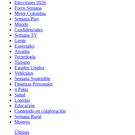
Elecciones 2026
Foros Semana
Mejor Colombia
Semana Play
Mundo
Confidenciales
Semana TV
Gente
Especiales
Arcadia
Tecnología
Turismo
Estados Unidos
Vehículos
Semana Sostenible
Finanzas Personales
4 Patas
Salud
Loterías
Educación
Contenido en colaboración
Semana Rural
Mujeres
Últimas