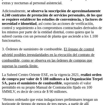
extras y nocturnas al personal asistencial.
Adicionalmente,
se observa la suscripción de aproximadamente
4.240 contratos de prestación de servicios personales, de los que
se requiere establecer los estudios de conveniencia, y factores de
necesidad e idoneidad
, así como las acciones de verificación,
control y seguimiento a los compromisos contractuales derivados de
los mismos por parte de la entidad distrital, como quiera que la
subred cuenta con un personal de planta que asciende a los 1.100
funcionarios.
3. Órdenes de suministro de combustible.
El órgano de control
advirtió posibles irregularidades en la ejecución del contrato de
combustible, como se observa en las órdenes de compras que
superan la cuantía límite.
La Subred Centro Oriente ESE, en la vigencia 2021,
realizó orden
de compra por valor de $ 188 millones a la Organización Terpel
SA, para el suministro de combustible
, superando el valor
permitido en su propio Manual de Contratación fijado en 100
SMMLV, es decir de cerca de $ 90 millones.
“Hemos ordenado que estas indagaciones preliminares tengan un
horizonte de tiempo de menos de tres meses, a partir de allí