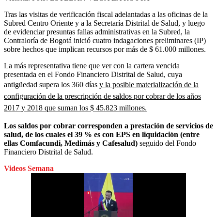
Tras las visitas de verificación fiscal adelantadas a las oficinas de la
Subred Centro Oriente y a la Secretaría Distrital de Salud, y luego
de evidenciar presuntas fallas administrativas en la Subred, la
Contraloría de Bogotá inició cuatro indagaciones preliminares (IP)
sobre hechos que implican recursos por más de $ 61.000 millones.
La más representativa tiene que ver con la cartera vencida
presentada en el Fondo Financiero Distrital de Salud, cuya
antigüedad supera los 360 días
y la posible materialización de la
configuración de la prescripción de saldos por cobrar de los años
2017 y 2018 que suman los $ 45.823 millones.
Los saldos por cobrar corresponden a prestación de servicios de
salud, de los cuales el 39 % es con EPS en liquidación (entre
ellas Comfacundi, Medimás y Cafesalud)
seguido del Fondo
Financiero Distrital de Salud.
Videos Semana