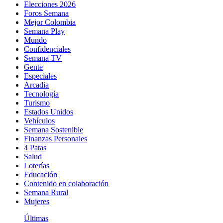
Elecciones 2026
Foros Semana
Mejor Colombia
Semana Play
Mundo
Confidenciales
Semana TV
Gente
Especiales
Arcadia
Tecnología
Turismo
Estados Unidos
Vehículos
Semana Sostenible
Finanzas Personales
4 Patas
Salud
Loterías
Educación
Contenido en colaboración
Semana Rural
Mujeres
Últimas