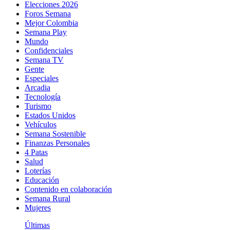
Elecciones 2026
Foros Semana
Mejor Colombia
Semana Play
Mundo
Confidenciales
Semana TV
Gente
Especiales
Arcadia
Tecnología
Turismo
Estados Unidos
Vehículos
Semana Sostenible
Finanzas Personales
4 Patas
Salud
Loterías
Educación
Contenido en colaboración
Semana Rural
Mujeres
Últimas