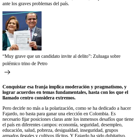
ante los graves problemas del país.
“Muy grave que un candidato invite al delito”: Zuluaga sobre
polémico trino de Petro
Conquistar esa franja implica moderación y pragmatismo, y
lograr acuerdos en temas fundamentales, hasta con los que el
llamado centro considera extremos.
Pero decirle no más a la polarización, como se ha dedicado a hacer
Fajardo, no basta para ganar una elección en Colombia. Es
necesario fijar posiciones claras ante los inmensos desafíos que tiene
el país en diferentes campos: economía, seguridad, desempleo,
educación, salud, pobreza, desigualdad, inseguridad, grupos
armados ilegales y cultivos ilícitos. Y Fajardo ha sido dubitativo.