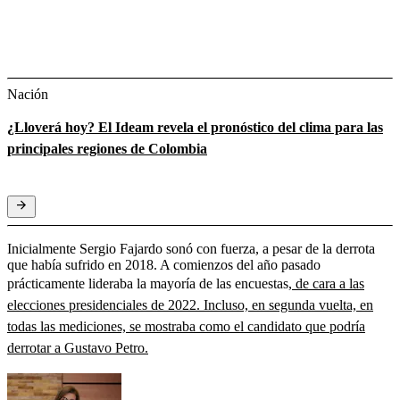
Nación
¿Lloverá hoy? El Ideam revela el pronóstico del clima para las
principales regiones de Colombia
Inicialmente Sergio Fajardo sonó con fuerza, a pesar de la derrota
que había sufrido en 2018. A comienzos del año pasado
prácticamente lideraba la mayoría de las encuestas,
de cara a las
elecciones presidenciales de 2022. Incluso, en segunda vuelta, en
todas las mediciones, se mostraba como el candidato que podría
derrotar a Gustavo Petro.