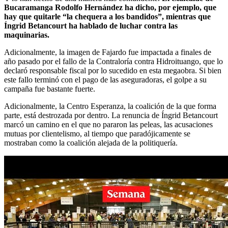
Bucaramanga Rodolfo Hernández ha dicho, por ejemplo, que
hay que quitarle “la chequera a los bandidos”, mientras que
Íngrid Betancourt ha hablado de luchar contra las
maquinarias.
Adicionalmente, la imagen de Fajardo fue impactada a finales de
año pasado por el fallo de la Contraloría contra Hidroituango, que lo
declaró responsable fiscal por lo sucedido en esta megaobra. Si bien
este fallo terminó con el pago de las aseguradoras, el golpe a su
campaña fue bastante fuerte.
Adicionalmente, la Centro Esperanza, la coalición de la que forma
parte, está destrozada por dentro. La renuncia de Íngrid Betancourt
marcó un camino en el que no pararon las peleas, las acusaciones
mutuas por clientelismo, al tiempo que paradójicamente se
mostraban como la coalición alejada de la politiquería.