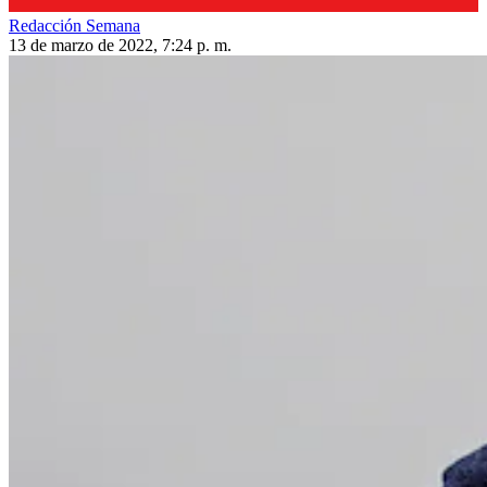
Redacción Semana
13 de marzo de 2022, 7:24 p. m.