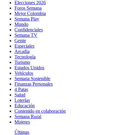
Elecciones 2026
Foros Semana
Mejor Colombia
Semana Play
Mundo
Confidenciales
Semana TV
Gente
Especiales
Arcadia
Tecnología
Turismo
Estados Unidos
Vehículos
Semana Sostenible
Finanzas Personales
4 Patas
Salud
Loterías
Educación
Contenido en colaboración
Semana Rural
Mujeres
Últimas