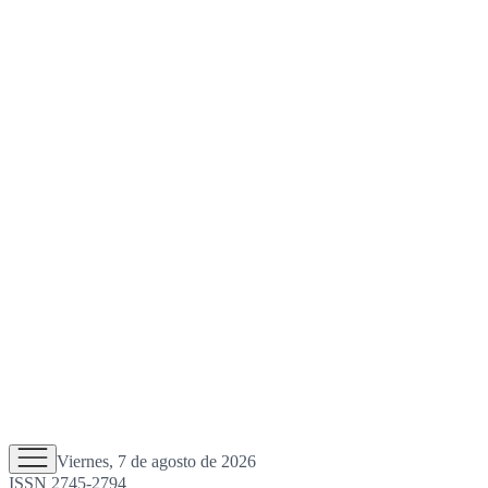
Viernes, 7 de agosto de 2026
ISSN 2745-2794