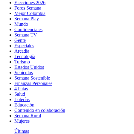
Elecciones 2026
Foros Semana
Mejor Colombia
Semana Play
Mundo
Confidenciales
Semana TV
Gente
Especiales
Arcadia
Tecnología
Turismo
Estados Unidos
Vehículos
Semana Sostenible
Finanzas Personales
4 Patas
Salud
Loterías
Educación
Contenido en colaboración
Semana Rural
Mujeres
Últimas