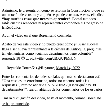
Asimismo, le preguntaron cómo se reforma la Constitución, o qué es
una moción de censura y a quién se puede censurar. A esto, ella dice
“hay muchas cosas que necesito aprender”
. Boreal tampoco
sabía cuántos senadores ni representantes componen el Congreso de
la República.
Aquí, el video en el que Boreal salió corchada.
Acabo de ver este vídeo y no puedo creer cómo
@SusanaBoreal
llega a ser nueva representante a la cámara de Antioquia, preguntas
tan elementales como ¿cuántos departmentos tiene colombia?
responde 38 😐 ...
pic.twitter.com/dBXjUPMsUN
— Reynaldo Torres🌻 (@Reytorre)
March 14, 2022
Entre los comentarios de redes sociales que más se destacaron están:
“Una cosa es un error humano, todos no tenemos todas las
respuestas. ¿Pero no atinarle a NINGUNA? ¿Decir qué hay 38
departamentos?”, fueron algunos de los comentarios de los usuarios.
Tras la divulgación del video, hasta el momento,
Susana Boreal no
se ha pronunciado
.