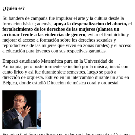
¿Quién es?
Su bandera de campaña fue impulsar el arte y la cultura desde la
formación básica; además,
apoya la despenalización del aborto, el
fortalecimiento de los derechos de las mujeres (plantea un
accionar frente a las violencias de género
, evitar el feminicidio y
mejorar el acceso a formación sobre los derechos sexuales y
reproductivos de las mujeres que viven en zonas rurales) y el acceso
a educación para jóvenes con sus respectivas garantías.
Empezó estudiando Matemática pura en la Universidad de
Antioquia, pero posteriormente se inclinó por la música; inició con
canto lírico y así fue durante siete semestres, luego se pasó a
dirección de orquesta. Estuvo en un intercambio durante un año en
Bélgica, donde estudió Dirección de música coral y orquestal.
Federico Gutiérrez se dispara en redes sociales y empata a Gustavo