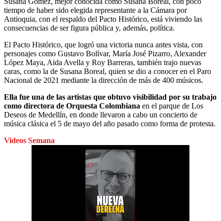
Susana Gómez, mejor conocida como Susana Boreal, con poco
tiempo de haber sido
elegida representante a la Cámara por
Antioquia, con el respaldo del Pacto Histórico, está viviendo las
consecuencias de ser figura pública y, además, política.
El Pacto Histórico, que logró una victoria nunca antes vista, con
personajes como Gustavo Bolívar, María José Pizarro, Alexander
López Maya, Aida Avella y Roy Barreras, también trajo nuevas
caras, como la de Susana Boreal, quien se dio a conocer en el Paro
Nacional de 2021 mediante la dirección de más de 400 músicos.
Ella fue una de las artistas que obtuvo visibilidad por su trabajo
como directora de Orquesta Colombiana
en el parque de Los
Deseos de Medellín, en donde llevaron a cabo un concierto de
música clásica el 5 de mayo del año pasado como forma de protesta.
Videos Semana