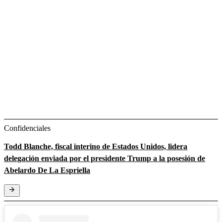
Confidenciales
Todd Blanche, fiscal interino de Estados Unidos, lidera
delegación enviada por el presidente Trump a la posesión de
Abelardo De La Espriella