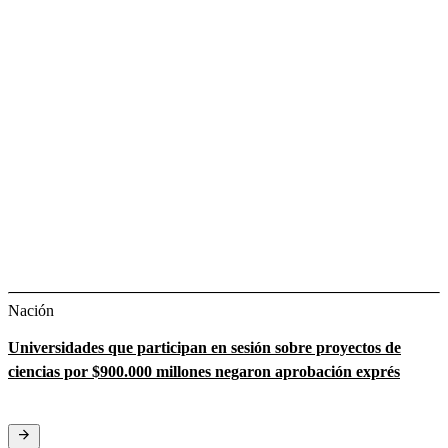
Nación
Universidades que participan en sesión sobre proyectos de
ciencias por $900.000 millones negaron aprobación exprés