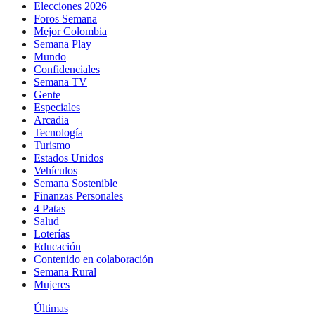
Elecciones 2026
Foros Semana
Mejor Colombia
Semana Play
Mundo
Confidenciales
Semana TV
Gente
Especiales
Arcadia
Tecnología
Turismo
Estados Unidos
Vehículos
Semana Sostenible
Finanzas Personales
4 Patas
Salud
Loterías
Educación
Contenido en colaboración
Semana Rural
Mujeres
Últimas