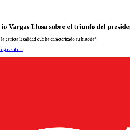
io Vargas Llosa sobre el triunfo del presid
a estricta legalidad que ha caracterizado su historia”.
éngase al día