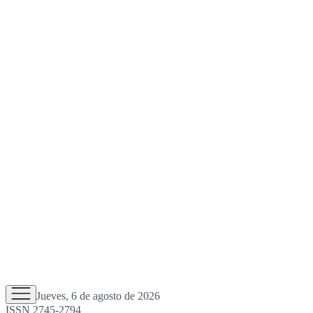
Jueves, 6 de agosto de 2026
ISSN 2745-2794