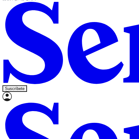
Suscríbete