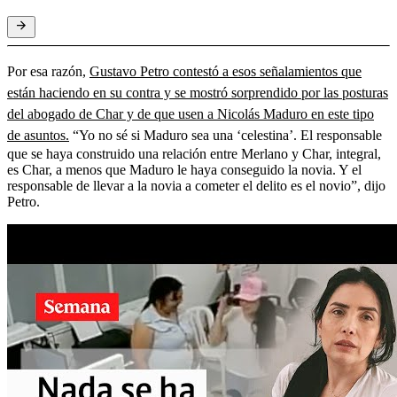
Por esa razón,
Gustavo Petro contestó a esos señalamientos que
están haciendo en su contra y se mostró sorprendido por las posturas
del abogado de Char y de que usen a Nicolás Maduro en este tipo
de asuntos.
“Yo no sé si Maduro sea una ‘celestina’. El responsable
que se haya construido una relación entre Merlano y Char, integral,
es Char, a menos que Maduro le haya conseguido la novia. Y el
responsable de llevar a la novia a cometer el delito es el novio”, dijo
Petro.