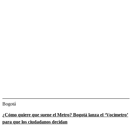
Bogotá
¿Cómo quiere que suene el Metro? Bogotá lanza el ‘Vocímetro’
para que los ciudadanos decidan