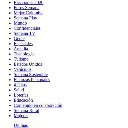
Elecciones 2026
Foros Semana
Mejor Colombia
Semana Play
Mundo
Confidenciales
Semana TV
Gente
Especiales
Arcadia
Tecnología
Turismo
Estados Unidos
Vehículos
Semana Sostenible
Finanzas Personales
4 Patas
Salud
Loterías
Educación
Contenido en colaboración
Semana Rural
Mujeres
Últimas