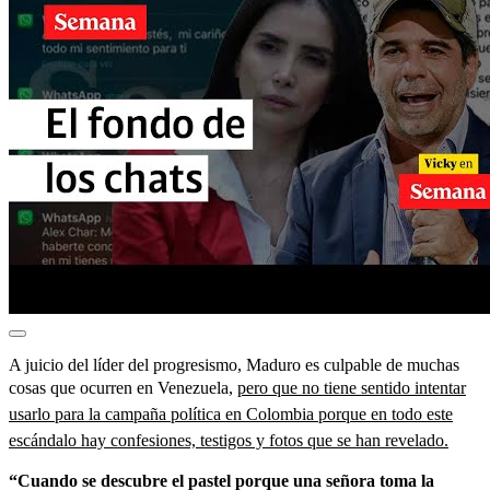
A juicio del líder del progresismo, Maduro es culpable de muchas
cosas que ocurren en Venezuela,
pero que no tiene sentido intentar
usarlo para la campaña política en Colombia porque en todo este
escándalo hay confesiones, testigos y fotos que se han revelado.
“Cuando se descubre el pastel porque una señora toma la