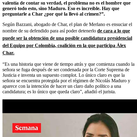
valentía de contar su verdad, el problema no es el hombre que
generó todo esto, sino Maduro. Eso es increíble. Hay que
preguntarle a Char ¿por qué la llevó al crimen?”.
Según Bazzani, abogado de Char, el plan de Merlano es ensuciar el
nombre de su defendido para así poder detenerlo
de cara a lo que
puede ser la obtención de una posible candidatura presidencial
del Equipo por Colombia, coalición en la que participa Álex
Char.
“Es una historia que viene de tiempo atrás y que comienza cuando la
señora se fuga después de ser condenada por la Corte Suprema de
Justicia e inventa un supuesto complot. Lo único claro es que la
señora se encuentra protegida por el régimen de Nicolás Maduro y
aparece con la intención de hacer un claro daño político a una
candidatura; es lo único que queda claro”, añadió el jurista.