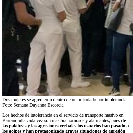
Dos mujeres se agredieron dentro de un articulado por intolerancia
Foto:
Semana Dayanna Escorcia
Los hechos de intolerancia en el servicio de transporte masivo en
Barranquilla cada vez son más bochornosos y alarmantes, pues
de
las palabras y las agresiones verbales los usuarios han pasado a
los golpes y han protagonizado graves situaciones de agresión