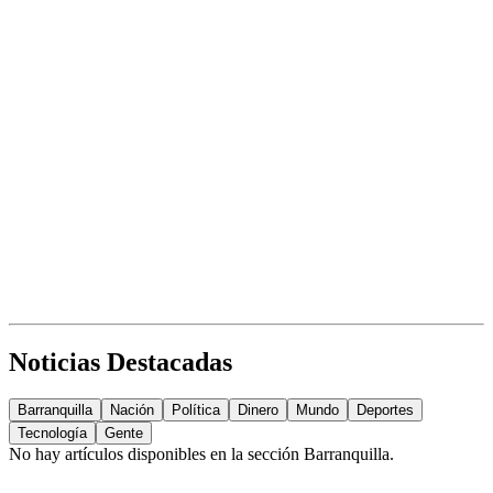
Noticias Destacadas
Barranquilla
Nación
Política
Dinero
Mundo
Deportes
Tecnología
Gente
No hay artículos disponibles en la sección
Barranquilla
.