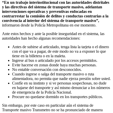
“En un trabajo interinstitucional con las autoridades distritales
y las directivas del sistema de transporte masivo, adelantan
intervenciones operativas y preventivas enfocadas en
contrarrestar la comisión de delitos y conductas contrarias a la
convivencia al interior del sistema de transporte masivo”,
informaron desde la Policía Metropolitana en ese momento.
Ante estos hechos y ante la posible inseguridad en el sistema, las
autoridades han hecho algunas recomendaciones:
Antes de subirse al articulado, tenga lista la tarjeta o el dinero
con el que va a pagar, de este modo no va a exponer lo que
tiene en la billetera o en la maleta.
Ingrese al bus o articulado por los accesos permitidos.
Evite hacerse en zonas donde haya muchas personas.
No entable conversación con desconocidos.
Cuando ingrese o salga del transporte masivo o ruta
alimentadora, no permita que nadie ejerza presión sobre usted.
Confíe en su instinto y si ve personas sospechosas, no dude
en bajarse del transporte y así mismo denunciar a los números
de emergencia de la Policía Nacional.
Procure no quedarse dormido en los transportes públicos.
Sin embargo, por este caso en particular aún el sistema de
Transporte masivo Transmetro no se ha pronunciado de manera