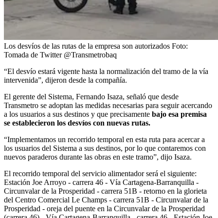
Los desvíos de las rutas de la empresa son autorizados
Foto:
Tomada de Twitter @Transmetrobaq
“El desvío estará vigente hasta la normalización del tramo de la vía
intervenida”, dijeron desde la compañía.
El gerente del Sistema, Fernando Isaza, señaló que desde
Transmetro se adoptan las medidas necesarias para seguir acercando
a los usuarios a sus destinos y que precisamente
bajo esa premisa
se establecieron los desvíos con nuevas rutas.
“Implementamos un recorrido temporal en esta ruta para acercar a
los usuarios del Sistema a sus destinos, por lo que contaremos con
nuevos paraderos durante las obras en este tramo”, dijo Isaza.
El recorrido temporal del servicio alimentador será el siguiente:
Estación Joe Arroyo - carrera 46 - Vía Cartagena-Barranquilla -
Circunvalar de la Prosperidad - carrera 51B - retorno en la glorieta
del Centro Comercial Le Champs - carrera 51B - Circunvalar de la
Prosperidad - oreja del puente en la Circunvalar de la Prosperidad
(carrera 46) - Vía Cartagena-Barranquilla - carrera 46 - Estación Joe