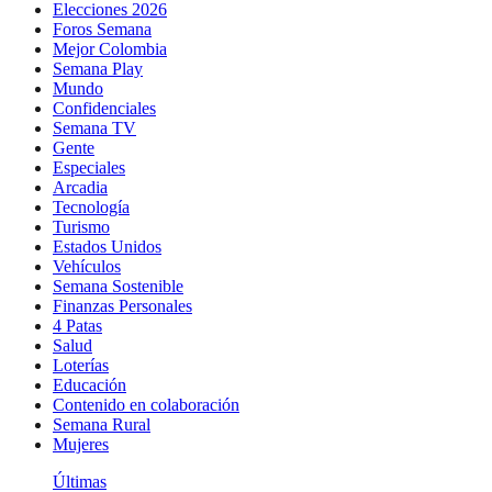
Elecciones 2026
Foros Semana
Mejor Colombia
Semana Play
Mundo
Confidenciales
Semana TV
Gente
Especiales
Arcadia
Tecnología
Turismo
Estados Unidos
Vehículos
Semana Sostenible
Finanzas Personales
4 Patas
Salud
Loterías
Educación
Contenido en colaboración
Semana Rural
Mujeres
Últimas