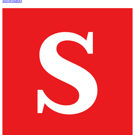
informado