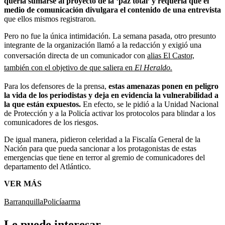
quería sumarse al proyecto de la ‘paz total’ y requería que el
medio de comunicación divulgara el contenido de una entrevista
que ellos mismos registraron.
Pero no fue la única intimidación. La semana pasada, otro presunto
integrante de la organización llamó a la redacción y exigió una
conversación directa de un comunicador con
alias El Castor,
también con el objetivo de que saliera en
El Heraldo.
Para los defensores de la prensa,
estas amenazas ponen en peligro
la vida de los periodistas y deja en evidencia la vulnerabilidad a
la que están expuestos.
En efecto, se le pidió a la Unidad Nacional
de Protección y a la Policía activar los protocolos para blindar a los
comunicadores de los riesgos.
De igual manera, pidieron celeridad a la Fiscalía General de la
Nación para que pueda sancionar a los protagonistas de estas
emergencias que tiene en terror al gremio de comunicadores del
departamento del Atlántico.
VER MÁS
Barranquilla
Policía
arma
Le puede interesar