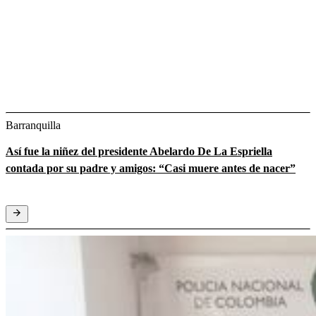
Barranquilla
Así fue la niñez del presidente Abelardo De La Espriella
contada por su padre y amigos: “Casi muere antes de nacer”