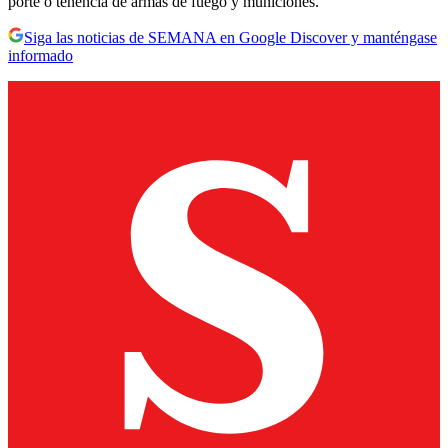
porte o tenencia de armas de fuego y municiones.
Siga las noticias de SEMANA en Google Discover y manténgase
informado