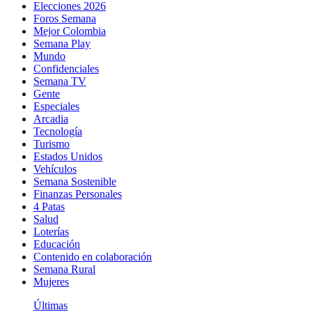
Elecciones 2026
Foros Semana
Mejor Colombia
Semana Play
Mundo
Confidenciales
Semana TV
Gente
Especiales
Arcadia
Tecnología
Turismo
Estados Unidos
Vehículos
Semana Sostenible
Finanzas Personales
4 Patas
Salud
Loterías
Educación
Contenido en colaboración
Semana Rural
Mujeres
Últimas