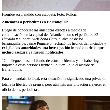
Hombre sorprendido con escopeta.
Foto:
Policía
Amenazas a periodistas en Barranquilla
Luego de conocerse las amenazas directas a medios de
comunicación en la capital del Atlántico, como el periódico
El
Heraldo
y el portal web
Zona Cero
, el alcalde de los
barranquilleros, Jaime Pumarejo, rechazó los hechos denunciados y
exigió a las autoridades una investigación inmediata de la que
incluso asegura ya fueron notificados.
“Que lleguen hasta el fondo
de estos incidentes y,
de haber lugar,
imputen a estas personas frente a un juez”, dijo el alcalde de
Barranquilla.
Para el mandatario local, esta situación ha significado una
privación
total a la libertad de prensa,
pero aún más una privación a ejercer el
oficio de los periodistas.