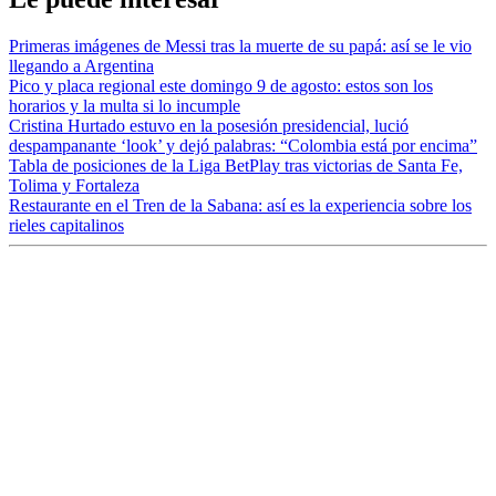
Primeras imágenes de Messi tras la muerte de su papá: así se le vio
llegando a Argentina
Pico y placa regional este domingo 9 de agosto: estos son los
horarios y la multa si lo incumple
Cristina Hurtado estuvo en la posesión presidencial, lució
despampanante ‘look’ y dejó palabras: “Colombia está por encima”
Tabla de posiciones de la Liga BetPlay tras victorias de Santa Fe,
Tolima y Fortaleza
Restaurante en el Tren de la Sabana: así es la experiencia sobre los
rieles capitalinos