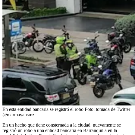
En esta entidad bancaria se registró el robo
Foto:
tomada de Twitter
@marmayansmz
En un hecho que tiene consternada a la ciudad, nuevamente se
registró un robo a una entidad bancaria en Barranquilla en la