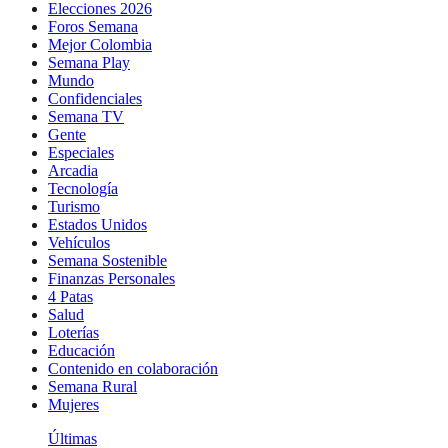
Elecciones 2026
Foros Semana
Mejor Colombia
Semana Play
Mundo
Confidenciales
Semana TV
Gente
Especiales
Arcadia
Tecnología
Turismo
Estados Unidos
Vehículos
Semana Sostenible
Finanzas Personales
4 Patas
Salud
Loterías
Educación
Contenido en colaboración
Semana Rural
Mujeres
Últimas