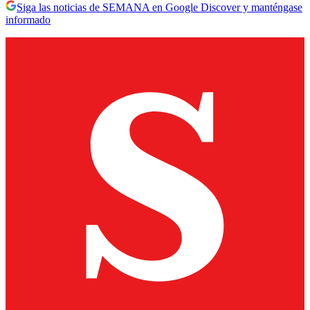
Siga las noticias de SEMANA en Google Discover y manténgase
informado