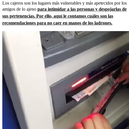
Los cajeros son los lugares más vulnerables y más apetecidos por los
amigos de lo ajeno
para intimidar a las personas y despojarlas de
sus pertenencias. Por ello, aquí le contamos cuáles son las
recomendaciones para no caer en manos de los ladrones.