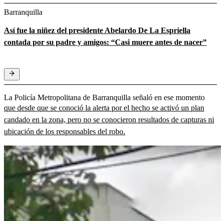
Barranquilla
Así fue la niñez del presidente Abelardo De La Espriella
contada por su padre y amigos: “Casi muere antes de nacer”
La Policía Metropolitana de Barranquilla señaló en ese momento
que desde que se conoció la alerta por el hecho se activó un plan
candado en la zona, pero no se conocieron resultados de capturas ni
ubicación de los responsables del robo.