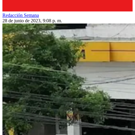
Redacción Semana
28 de junio de 2023, 9:08 p. m.