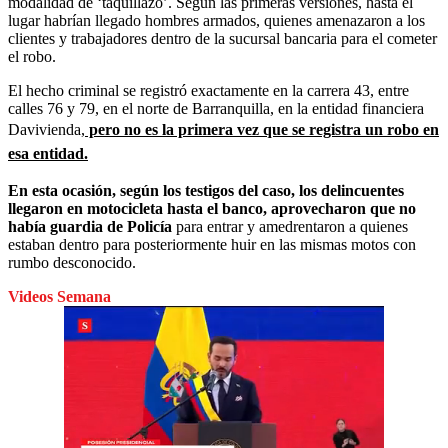
modalidad de ‘taquillazo’. Según las primeras versiones, hasta el
lugar habrían llegado hombres armados, quienes amenazaron a los
clientes y trabajadores dentro de la sucursal bancaria para el cometer
el robo.
El hecho criminal se registró exactamente en la carrera 43, entre
calles 76 y 79, en el norte de Barranquilla, en la entidad financiera
Davivienda,
pero no es la primera vez que se registra un robo en
esa entidad.
En esta ocasión, según los testigos del caso, los delincuentes
llegaron en motocicleta hasta el banco, aprovecharon que no
había guardia de Policía
para entrar y amedrentaron a quienes
estaban dentro para posteriormente huir en las mismas motos con
rumbo desconocido.
Videos Semana