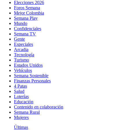
Elecciones 2026
Foros Semana
Mejor Colombia
Semana Play
Mundo
Confidenciales
Semana TV
Gente
Especiales
Arcadia
Tecnología
Turismo
Estados Unidos
Vehículos
Semana Sostenible
Finanzas Personales
4 Patas
Salud
Loterías
Educación
Contenido en colaboración
Semana Rural
Mujeres
Últimas